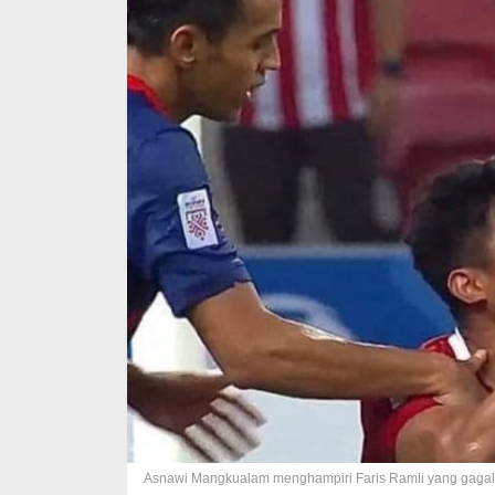
Asnawi Mangkualam menghampiri Faris Ramli yang gagal 