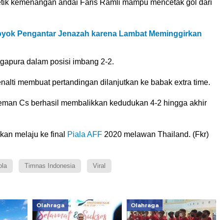
ik kemenangan andai Faris Ramli mampu mencetak gol dari
royok Pengantar Jenazah karena Lambat Meminggirkan
gapura dalam posisi imbang 2-2.
alti membuat pertandingan dilanjutkan ke babak extra time.
man Cs berhasil membalikkan kedudukan 4-2 hingga akhir
kan melaju ke final
Piala AFF
2020 melawan Thailand. (Fkr)
ola
Timnas Indonesia
Viral
Olahraga
Olahraga