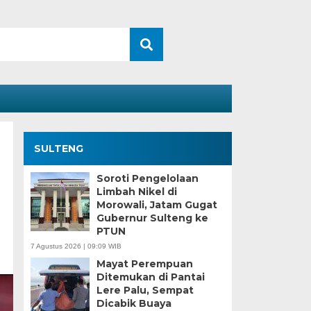
SULTENG
Soroti Pengelolaan
Limbah Nikel di
Morowali, Jatam Gugat
Gubernur Sulteng ke
PTUN
7 Agustus 2026 | 09:09 WIB
Mayat Perempuan
Ditemukan di Pantai
Lere Palu, Sempat
Dicabik Buaya