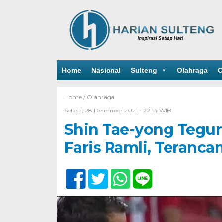
Home
Nasional
Sulteng
Olahraga
O
Home /
Olahraga
Selasa, 28 Desember 2021 - 22:14 WIB
Shin Tae-yong Tegur
Faris Ramli, Teranca