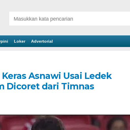
pini
Loker
Advertorial
 Keras Asnawi Usai Ledek
m Dicoret dari Timnas