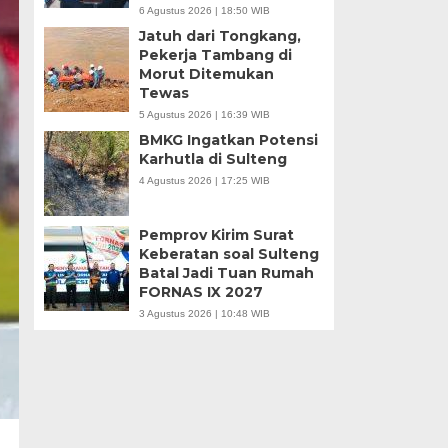
6 Agustus 2026 | 18:50 WIB
Jatuh dari Tongkang,
Pekerja Tambang di
Morut Ditemukan
Tewas
5 Agustus 2026 | 16:39 WIB
BMKG Ingatkan Potensi
Karhutla di Sulteng
4 Agustus 2026 | 17:25 WIB
Pemprov Kirim Surat
Keberatan soal Sulteng
Batal Jadi Tuan Rumah
FORNAS IX 2027
3 Agustus 2026 | 10:48 WIB