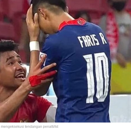
mengeksekusi tendangan penalti/Ist