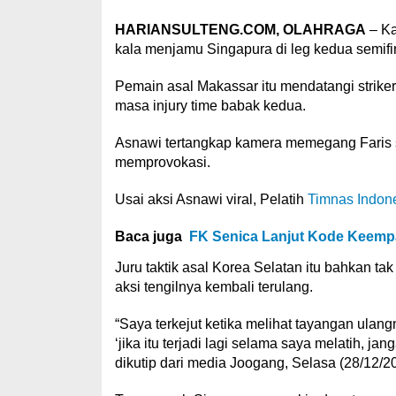
HARIANSULTENG.COM, OLAHRAGA
– K
kala menjamu Singapura di leg kedua semifi
Pemain asal Makassar itu mendatangi striker
masa injury time babak kedua.
Asnawi tertangkap kamera memegang Faris
memprovokasi.
Usai aksi Asnawi viral, Pelatih
Timnas Indon
Baca juga
FK Senica Lanjut Kode Keemp
Juru taktik asal Korea Selatan itu bahkan 
aksi tengilnya kembali terulang.
“Saya terkejut ketika melihat tayangan ula
‘jika itu terjadi lagi selama saya melatih, j
dikutip dari media Joogang, Selasa (28/12/2