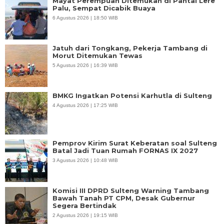
Mayat Perempuan Ditemukan di Pantai Lere
Palu, Sempat Dicabik Buaya
6 Agustus 2026 | 18:50 WIB
Jatuh dari Tongkang, Pekerja Tambang di
Morut Ditemukan Tewas
5 Agustus 2026 | 16:39 WIB
BMKG Ingatkan Potensi Karhutla di Sulteng
4 Agustus 2026 | 17:25 WIB
Pemprov Kirim Surat Keberatan soal Sulteng
Batal Jadi Tuan Rumah FORNAS IX 2027
3 Agustus 2026 | 10:48 WIB
Komisi III DPRD Sulteng Warning Tambang
Bawah Tanah PT CPM, Desak Gubernur
Segera Bertindak
2 Agustus 2026 | 19:15 WIB