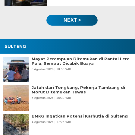
NEXT >
SULTENG
Mayat Perempuan Ditemukan di Pantai Lere
Palu, Sempat Dicabik Buaya
6 Agustus 2026 | 18:50 WIB
Jatuh dari Tongkang, Pekerja Tambang di
Morut Ditemukan Tewas
5 Agustus 2026 | 16:39 WIB
BMKG Ingatkan Potensi Karhutla di Sulteng
4 Agustus 2026 | 17:25 WIB