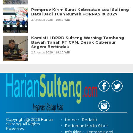
Pemprov Kirim Surat Keberatan soal Sulteng
Batal Jadi Tuan Rumah FORNAS IX 2027
3 Agustus 2026 | 10:48 WIB
Komisi III DPRD Sulteng Warning Tambang
Bawah Tanah PT CPM, Desak Gubernur
Segera Bertindak
2 Agustus 2026 | 19:15 WIB
Copyright @ 2026 Harian
Home
Redaksi
Sulteng, All Rights
Pedoman Media Siber
Reserved
Info Iklan
Tentang Kami