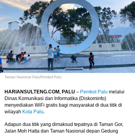
Taman Nasional Palu/Pemkot Palu
HARIANSULTENG.COM, PALU
–
Pemkot Palu
melalui
Dinas Komunikasi dan Informatika (Diskominfo)
menyediakan WiFi gratis bagi masyarakat di dua titik di
wilayah
Kota Palu
.
Adapun dua titik yang dimaksud tepatnya di Taman Gor,
Jalan Moh Hatta dan Taman Nasional depan Gedung