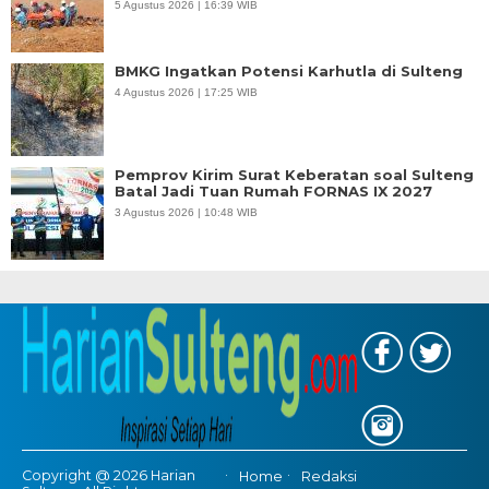
5 Agustus 2026 | 16:39 WIB
BMKG Ingatkan Potensi Karhutla di Sulteng
4 Agustus 2026 | 17:25 WIB
Pemprov Kirim Surat Keberatan soal Sulteng
Batal Jadi Tuan Rumah FORNAS IX 2027
3 Agustus 2026 | 10:48 WIB
Copyright @ 2026 Harian
Home
Redaksi