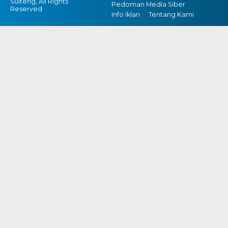
Sulteng, All Rights
Pedoman Media Siber
Reserved
Info Iklan
Tentang Kami