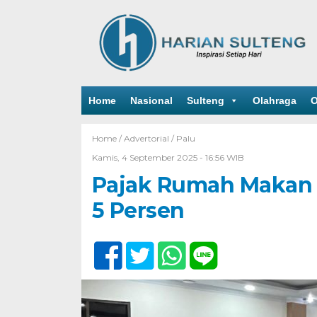
Home
Nasional
Sulteng
Olahraga
O
Home /
Advertorial
/
Palu
Kamis, 4 September 2025 - 16:56 WIB
Pajak Rumah Makan S
5 Persen