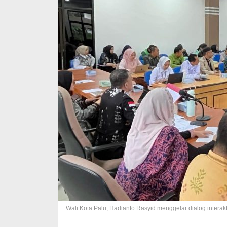
Wali Kota Palu, Hadianto Rasyid menggelar dialog interak