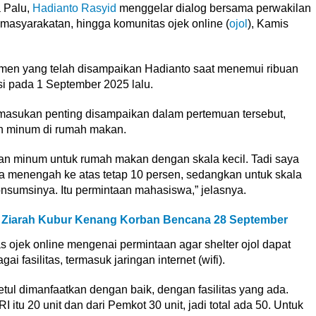
 Palu,
Hadianto Rasyid
menggelar dialog bersama perwakilan
asyarakatan, hingga komunitas ojek online (
ojol
), Kamis
mitmen yang telah disampaikan Hadianto saat menemui ribuan
 pada 1 September 2025 lalu.
sukan penting disampaikan dalam pertemuan tersebut,
an minum di rumah makan.
an minum untuk rumah makan dengan skala kecil. Tadi saya
a menengah ke atas tetap 10 persen, sedangkan untuk skala
konsumsinya. Itu permintaan mahasiswa,” jelasnya.
 Ziarah Kubur Kenang Korban Bencana 28 September
tas ojek online mengenai permintaan agar shelter ojol dapat
fasilitas, termasuk jaringan internet (wifi).
betul dimanfaatkan dengan baik, dengan fasilitas yang ada.
RI itu 20 unit dan dari Pemkot 30 unit, jadi total ada 50. Untuk