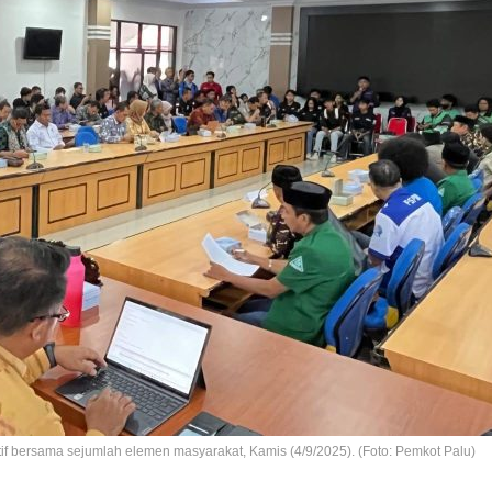
tif bersama sejumlah elemen masyarakat, Kamis (4/9/2025). (Foto: Pemkot Palu)