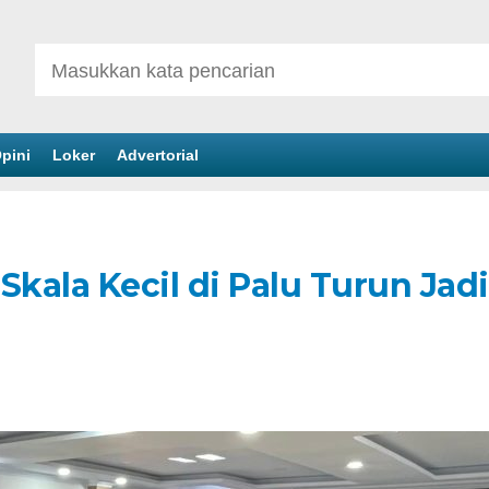
pini
Loker
Advertorial
kala Kecil di Palu Turun Jadi