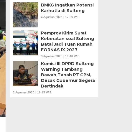
BMKG Ingatkan Potensi
Karhutla di Sulteng
4 Agustus 2026 | 17:25 WIB
Pemprov Kirim Surat
Keberatan soal Sulteng
Batal Jadi Tuan Rumah
FORNAS IX 2027
3 Agustus 2026 | 10:48 WIB
Komisi III DPRD Sulteng
Warning Tambang
Bawah Tanah PT CPM,
Desak Gubernur Segera
Bertindak
2 Agustus 2026 | 19:15 WIB