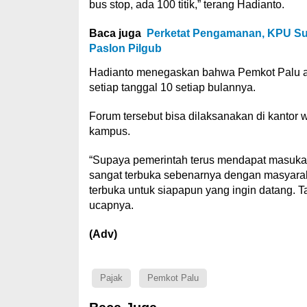
bus stop, ada 100 titik,” terang Hadianto.
Baca juga
Perketat Pengamanan, KPU Sul
Paslon Pilgub
Hadianto menegaskan bahwa Pemkot Palu ak
setiap tanggal 10 setiap bulannya.
Forum tersebut bisa dilaksanakan di kantor w
kampus.
“Supaya pemerintah terus mendapat masukan.
sangat terbuka sebenarnya dengan masyaraka
terbuka untuk siapapun yang ingin datang. Tapi
ucapnya.
(Adv)
Pajak
Pemkot Palu