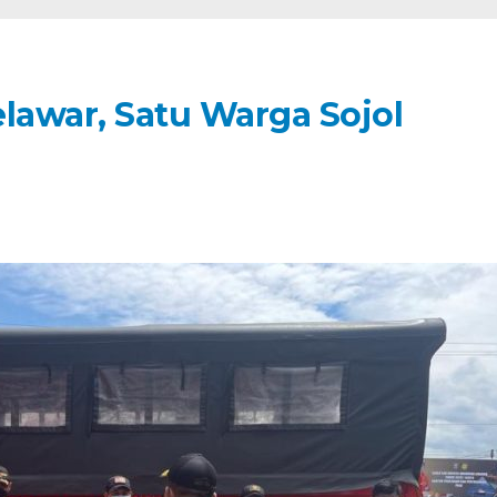
lawar, Satu Warga Sojol