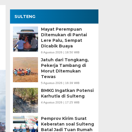
SULTENG
Mayat Perempuan
Ditemukan di Pantai
Lere Palu, Sempat
Dicabik Buaya
6 Agustus 2026 | 18:50 WIB
Jatuh dari Tongkang,
Pekerja Tambang di
Morut Ditemukan
Tewas
5 Agustus 2026 | 16:39 WIB
BMKG Ingatkan Potensi
Karhutla di Sulteng
4 Agustus 2026 | 17:25 WIB
Pemprov Kirim Surat
Keberatan soal Sulteng
Batal Jadi Tuan Rumah