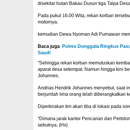
disekitar hutan Bakau Dusun tiga Taipa Des
Pada pukul 16.00 Wita, rekan korban tersebu
motornya.
kemudian Dewa Nyoman Adi Purnawan menca
Baca juga
Polres Donggala Ringkus Pasut
Saudi
“Sehingga rekan korban memutuskan kembal
aparat desa setempat. Namun hingga kini be
Johannes.
Andrias Hendrik Johannes menyebut, saat ini
berjumlah lima orang telah diberangkatkan ke
Diperkirakan tim akan tiba di lokasi pada sor
“Dimana jarak kantor Pencarian dan Pertolon
sebutnya. (Hs)