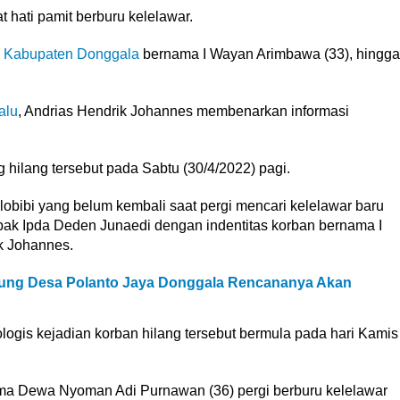
at hati pamit berburu kelelawar.
,
Kabupaten Donggala
bernama I Wayan Arimbawa (33), hingga
alu
, Andrias Hendrik Johannes membenarkan informasi
hilang tersebut pada Sabtu (30/4/2022) pagi.
lobibi yang belum kembali saat pergi mencari kelelawar baru
apak Ipda Deden Junaedi dengan indentitas korban bernama I
k Johannes.
ng Desa Polanto Jaya Donggala Rencananya Akan
ogis kejadian korban hilang tersebut bermula pada hari Kamis
ma Dewa Nyoman Adi Purnawan (36) pergi berburu kelelawar