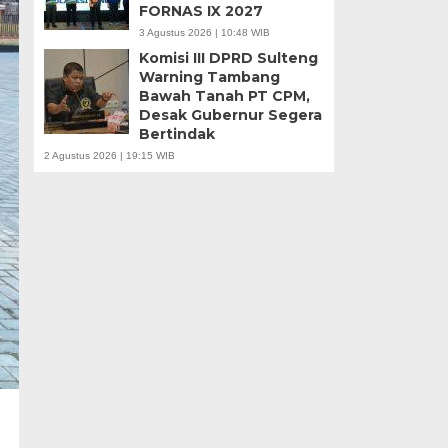
FORNAS IX 2027
3 Agustus 2026 | 10:48 WIB
Komisi III DPRD Sulteng
Warning Tambang
Bawah Tanah PT CPM,
Desak Gubernur Segera
Bertindak
2 Agustus 2026 | 19:15 WIB