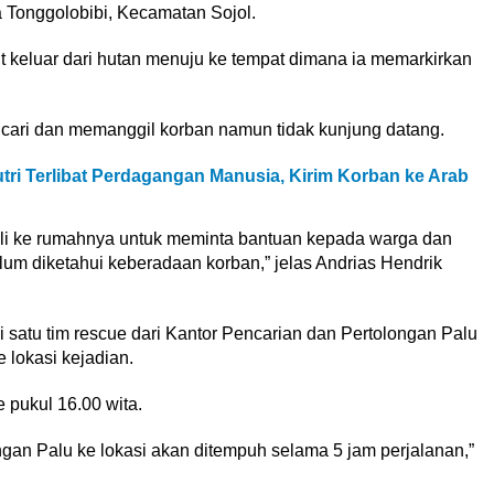
a Tonggolobibi, Kecamatan Sojol.
t keluar dari hutan menuju ke tempat dimana ia memarkirkan
ri dan memanggil korban namun tidak kunjung datang.
ri Terlibat Perdagangan Manusia, Kirim Korban ke Arab
i ke rumahnya untuk meminta bantuan kepada warga dan
lum diketahui keberadaan korban,” jelas Andrias Hendrik
 satu tim rescue dari Kantor Pencarian dan Pertolongan Palu
 lokasi kejadian.
e pukul 16.00 wita.
gan Palu ke lokasi akan ditempuh selama 5 jam perjalanan,”