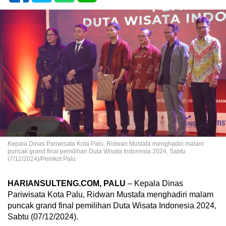
Kepala Dinas Pariwisata Kota Palu, Ridwan Mustafa menghadiri malam
puncak grand final pemilihan Duta Wisata Indonesia 2024, Sabtu
(7/12/2024)/Pemkot Palu
HARIANSULTENG.COM, PALU
– Kepala Dinas
Pariwisata Kota Palu, Ridwan Mustafa menghadiri malam
puncak grand final pemilihan Duta Wisata Indonesia 2024,
Sabtu (07/12/2024).