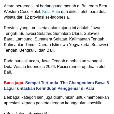
Acara bergengsi ini berlangsung meriah di Ballroom Best
Western Coco Hotel,
Kota Palu
dan diikuti oleh para duta
wisata dari 12 provinsi se-Indonesia.
Provinsi yang turut serta dalam ajang ini adalah Jawa
Tengah, Sulawesi Selatan, Sumatera Utara, Sulawesi
Barat, Lampung, Sumatera Selatan, Kalimantan Tengah,
Kalimantan Timur, Daerah Istimewa Yogyakarta, Sulawesi
Tengah, Bengkulu, dan Bali.
Pada puncak acara, Jawa Tengah dinobatkan sebagai
Duta Wisata Indonesia 2024. Posisi runner up diraih oleh
Bali.
Baca juga
Sempat Tertunda, The Changcuters Bawa 8
Lagu Tuntaskan Kerinduan Penggemar di Palu
Berbagai kategori lain juga diumumkan untuk memberikan
apresiasi kepada peserta dengan keunggulan spesifik:
• Best Talent: Provinsi Bali