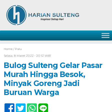
Home /
Palu
Selasa, 8 Maret 2022 - 20:12 WIB
Bulog Sulteng Gelar Pasar
Murah Hingga Besok,
Minyak Goreng Jadi
Buruan Warga