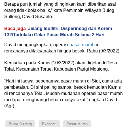
Berapa pun jumlah yang diinginkan kami diberikan asal
orang tidak bolak-balik,” kata Pemimpin Wilayah Bulog
Sulteng, David Susanto.
Baca juga
Jelang Idulfitri, Disperindag dan Korem
132/Tadulako Gelar Pasar Murah Selama 2 Hari
David mengungkapkan, operasi
pasar murah
ini
rencananya dilaksanakan hingga besok, Rabu (9/3/2022).
Kemudian pada Kamis (10/3/2022) akan digelar di Desa
Tolai, Kecamatan Torue, Kabupaten Parigi Moutong.
“Hari ini jadwal sebenarnya pasar murah di Sigi, cuma ada
pembatalan. Di sini paling sampai besok kemudian Kamis
di rencananya Tolai. Mudah-mudahan operasi pasar murah
ini dapar mengurangi beban masyarakat,” ungkap David.
(Agr)
Bulog Sulteng
Ekonomi
Pasar Murah