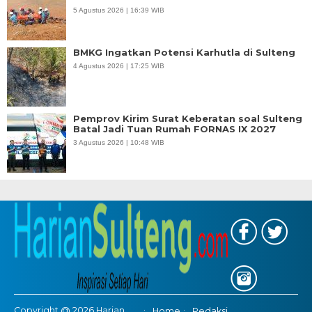
5 Agustus 2026 | 16:39 WIB
BMKG Ingatkan Potensi Karhutla di Sulteng
4 Agustus 2026 | 17:25 WIB
Pemprov Kirim Surat Keberatan soal Sulteng
Batal Jadi Tuan Rumah FORNAS IX 2027
3 Agustus 2026 | 10:48 WIB
Copyright @ 2026 Harian
Home
Redaksi