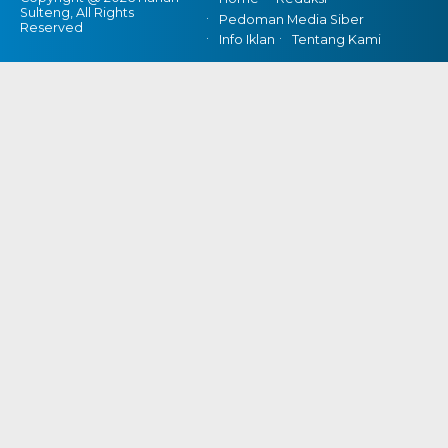
Sulteng, All Rights
Pedoman Media Siber
Reserved
Info Iklan
Tentang Kami