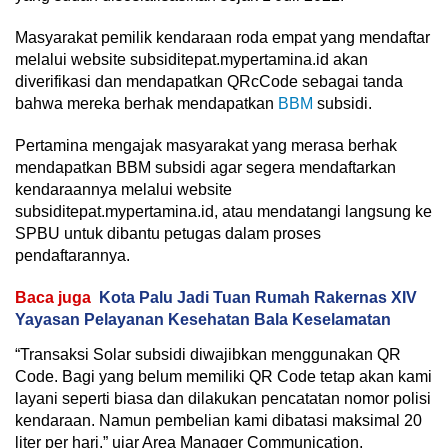
Masyarakat pemilik kendaraan roda empat yang mendaftar
melalui website subsiditepat.mypertamina.id akan
diverifikasi dan mendapatkan QRcCode sebagai tanda
bahwa mereka berhak mendapatkan
BBM
subsidi.
Pertamina mengajak masyarakat yang merasa berhak
mendapatkan BBM subsidi agar segera mendaftarkan
kendaraannya melalui website
subsiditepat.mypertamina.id, atau mendatangi langsung ke
SPBU untuk dibantu petugas dalam proses
pendaftarannya.
Baca juga
Kota Palu Jadi Tuan Rumah Rakernas XIV
Yayasan Pelayanan Kesehatan Bala Keselamatan
“Transaksi Solar subsidi diwajibkan menggunakan QR
Code. Bagi yang belum memiliki QR Code tetap akan kami
layani seperti biasa dan dilakukan pencatatan nomor polisi
kendaraan. Namun pembelian kami dibatasi maksimal 20
liter per hari,” ujar Area Manager Communication,