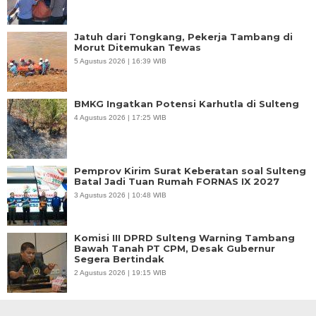
Jatuh dari Tongkang, Pekerja Tambang di
Morut Ditemukan Tewas
5 Agustus 2026 | 16:39 WIB
BMKG Ingatkan Potensi Karhutla di Sulteng
4 Agustus 2026 | 17:25 WIB
Pemprov Kirim Surat Keberatan soal Sulteng
Batal Jadi Tuan Rumah FORNAS IX 2027
3 Agustus 2026 | 10:48 WIB
Komisi III DPRD Sulteng Warning Tambang
Bawah Tanah PT CPM, Desak Gubernur
Segera Bertindak
2 Agustus 2026 | 19:15 WIB