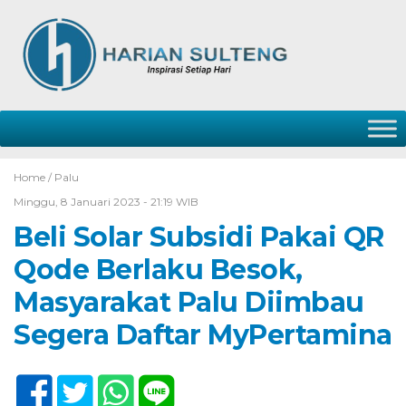
Home /
Palu
Minggu, 8 Januari 2023 - 21:19 WIB
Beli Solar Subsidi Pakai QR
Qode Berlaku Besok,
Masyarakat Palu Diimbau
Segera Daftar MyPertamina