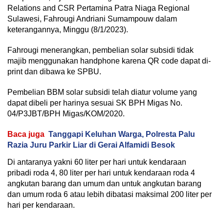
Relations and CSR Pertamina Patra Niaga Regional
Sulawesi, Fahrougi Andriani Sumampouw dalam
keterangannya, Minggu (8/1/2023).
Fahrougi menerangkan, pembelian solar subsidi tidak
majib menggunakan handphone karena QR code dapat di-
print dan dibawa ke SPBU.
Pembelian BBM solar subsidi telah diatur volume yang
dapat dibeli per harinya sesuai SK BPH Migas No.
04/P3JBT/BPH Migas/KOM/2020.
Baca juga
Tanggapi Keluhan Warga, Polresta Palu
Razia Juru Parkir Liar di Gerai Alfamidi Besok
Di antaranya yakni 60 liter per hari untuk kendaraan
pribadi roda 4, 80 liter per hari untuk kendaraan roda 4
angkutan barang dan umum dan untuk angkutan barang
dan umum roda 6 atau lebih dibatasi maksimal 200 liter per
hari per kendaraan.