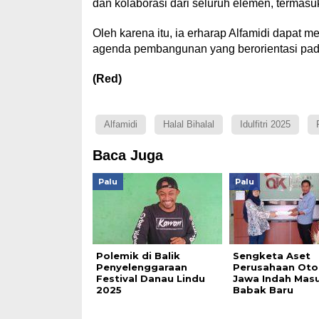
dan kolaborasi dari seluruh elemen, termasu
Oleh karena itu, ia erharap Alfamidi dapat 
agenda pembangunan yang berorientasi pad
(Red)
Alfamidi
Halal Bihalal
Idulfitri 2025
Baca Juga
Palu
Palu
Polemik di Balik
Sengketa Aset
Penyelenggaraan
Perusahaan Oto
Festival Danau Lindu
Jawa Indah Mas
2025
Babak Baru