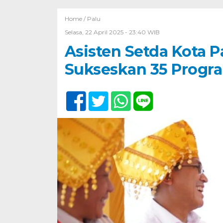
Home /
Palu
Selasa, 22 April 2025 - 23:40 WIB
Asisten Setda Kota P
Sukseskan 35 Progra