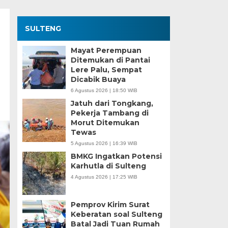
SULTENG
Mayat Perempuan
Ditemukan di Pantai
Lere Palu, Sempat
Dicabik Buaya
6 Agustus 2026 | 18:50 WIB
Jatuh dari Tongkang,
Pekerja Tambang di
Morut Ditemukan
Tewas
5 Agustus 2026 | 16:39 WIB
BMKG Ingatkan Potensi
Karhutla di Sulteng
4 Agustus 2026 | 17:25 WIB
Pemprov Kirim Surat
Keberatan soal Sulteng
Batal Jadi Tuan Rumah