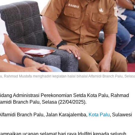
u, Rahmad Mustafa menghadiri kegiatan halal bihalal Alfamidi Branch Palu, Selas
Bidang Administrasi Perekonomian Setda Kota Palu, Rahmad
amidi Branch Palu, Selasa (22/04/2025).
Alfamidi Branch Palu, Jalan Karajalemba,
Kota Palu
, Sulawesi
aikan ucapan selamat hari raya Idulfitri kepada seluruh