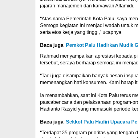
jajaran manajemen dan karyawan Alfamidi.
“Atas nama Pemerintah Kota Palu, saya meng
Semoga kegiatan ini menjadi wadah untuk 
serta etos kerja yang tinggi,” ucapnya.
Baca juga
Pemkot Palu Hadirkan Mudik Gr
Rahmad menyampaikan apresiasi kepada pihak
tersebut, seraya berharap semoga ini menj
“Tadi juga disampaikan banyak pesan inspirat
memenangkan hati konsumen. Kami harap itu
Ia menambahkan, saat ini Kota Palu terus 
pascabencana dan pelaksanaan program-pr
Hadianto Rasyid yang memasuki periode ke
Baca juga
Sekkot Palu Hadiri Upacara P
“Terdapat 35 program prioritas yang tengah