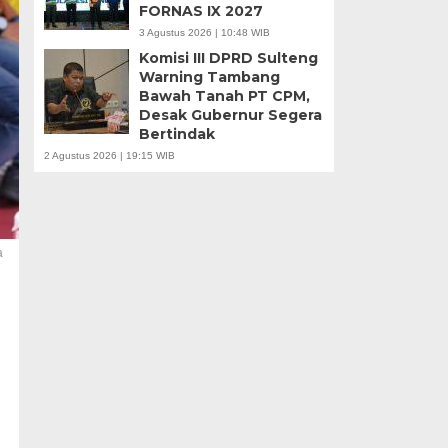
FORNAS IX 2027
3 Agustus 2026 | 10:48 WIB
Komisi III DPRD Sulteng
Warning Tambang
Bawah Tanah PT CPM,
Desak Gubernur Segera
Bertindak
2 Agustus 2026 | 19:15 WIB
a