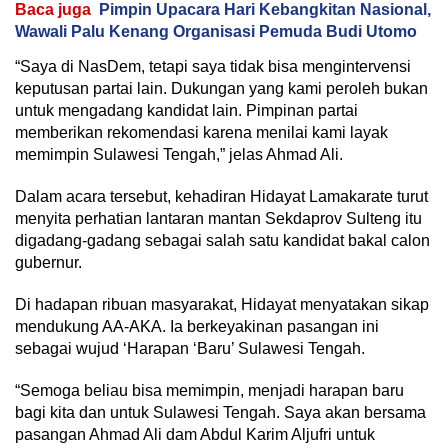
Baca juga
Pimpin Upacara Hari Kebangkitan Nasional,
Wawali Palu Kenang Organisasi Pemuda Budi Utomo
“Saya di NasDem, tetapi saya tidak bisa mengintervensi
keputusan partai lain. Dukungan yang kami peroleh bukan
untuk mengadang kandidat lain. Pimpinan partai
memberikan rekomendasi karena menilai kami layak
memimpin Sulawesi Tengah,” jelas Ahmad Ali.
Dalam acara tersebut, kehadiran Hidayat Lamakarate turut
menyita perhatian lantaran mantan Sekdaprov Sulteng itu
digadang-gadang sebagai salah satu kandidat bakal calon
gubernur.
Di hadapan ribuan masyarakat, Hidayat menyatakan sikap
mendukung AA-AKA. Ia berkeyakinan pasangan ini
sebagai wujud ‘Harapan ‘Baru’ Sulawesi Tengah.
“Semoga beliau bisa memimpin, menjadi harapan baru
bagi kita dan untuk Sulawesi Tengah. Saya akan bersama
pasangan Ahmad Ali dam Abdul Karim Aljufri untuk