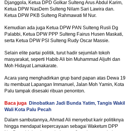
Djanggola, Ketua DPD Golkar Sulteng Arus Abdul Karim,
Ketua DPW NasDem Sulteng Nilam Sari Lawira dan.
Ketua DPW PKB Sulteng Rahmawati M Nur.
Kemudian ada juga Ketua DPW PAN Sulteng Rusli Dg
Palabbi, Ketua DPW PPP Sulteng Fairus Husen Maskati,
serta Ketua DPW PSI Sulteng Rudy Oscar Massie.
Selain elite partai politik, turut hadir sejumlah tokoh
masyarakat, seperti Habib Ali bin Muhammad Aljufri dan
Moh Hidayat Lamakarate.
Acara yang menghadirkan grup band papan atas Dewa 19
itu membuat Lapangan Immanuel, Jalan Moh Yamin, Kota
Palu tampak disesaki ribuan penonton.
Baca juga
Dinobatkan Jadi Bunda Yatim, Tangis Wakil
Wali Kota Palu Pecah
Dalam sambutannya, Ahmad Ali menyebut karir politiknya
hingga mendapat kepercayaan sebagai Waketum DPP