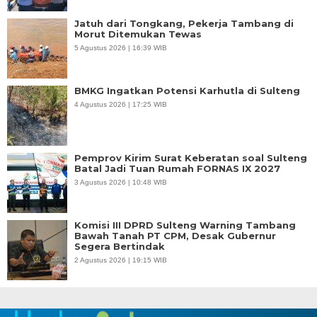
Jatuh dari Tongkang, Pekerja Tambang di
Morut Ditemukan Tewas
5 Agustus 2026 | 16:39 WIB
BMKG Ingatkan Potensi Karhutla di Sulteng
4 Agustus 2026 | 17:25 WIB
Pemprov Kirim Surat Keberatan soal Sulteng
Batal Jadi Tuan Rumah FORNAS IX 2027
3 Agustus 2026 | 10:48 WIB
Komisi III DPRD Sulteng Warning Tambang
Bawah Tanah PT CPM, Desak Gubernur
Segera Bertindak
2 Agustus 2026 | 19:15 WIB