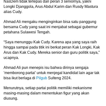
NasDem tidak terlepas dari peran 3 seniornya, yakni
Longki Djanggola, Arus Abdul Karim dan Rusdy Mastura
alias Cudy.
Ahmad Ali mengaku menginginkan bisa satu panggung
bersama Cudy yang saat ini menjabat sebagai gubernur
petahana Sulawesi Tengah.
“Saya menunggu Kak Cudy. Karena apa yang saya raih
hingga sampai pada titik ini berkat peran Kak Longki, Kak
Arus dan Kak Cudy. Mereka senior dan guru politik saya,”
ucapnya.
Ahmad Ali pun menepis isu bahwa dirinya sengaja
‘memborong partai’ untuk menjegal kandidat lain agar tak
bisa ikut berlaga di
Pilgub
Sulteng 2024.
Menurutnya, setiap partai politik memiliki mekanisme
masing-masing dalam menentukan figur yang akan
diusung.