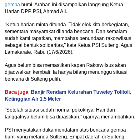
gempa
bumi. Arahan ini disampaikan langsung Ketua
Harian DPP PSI, Ahmad Ali.
“Ketua harian minta ditunda. Tidak elok kita berkegiatan,
sementara masyarakat dilanda bencana. Dan semalam
sudah kami rapatkan, membahas penundaan rakorwilsus
sebagai bentuk solidaritas,” kata Ketua PSI Sulteng, Agus
Lamakarate, Rabu (17/6/2026).
Agus belum bisa memastikan kapan Rakorwilsus akan
dijadwalkan kembali. Ia hanya bilang menunggu situasi
bencana di Sulteng pulih.
Baca juga
Banjir Rendam Kelurahan Tuweley Tolitoli,
Ketinggian Air 1,5 Meter
“Setelah situasi sudah normal pokoknya. Hari dan
tanggalnya belum bisa dipastikan,” ujarnya menambahkan.
PSI menyatakan duka mendalam atas bencana gempa
bumi yang melanda Sulteng. Empat daerah di Sulteng