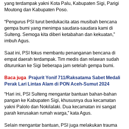
yang terdampak yakni Kota Palu, Kabupaten Sigi, Parigi
Moutong dan Kabupaten Poso.
“Pengurus PSI turut berdukacita atas musibah bencana
gempa bumi yang menimpa saudara-saudara kami di
Sulteng. Semoga kita diberi ketabahan dan kekuatan,”
imbuh Agus.
Saat ini, PSI fokus membantu penanganan bencana di
empat daerah terdampak. Tim medis dan relawan sudah
diturunkan ke Sigi beberapa jam setelah gempa bumi.
Baca juga
Prajurit Yonif 711/Raksatama Sabet Medali
Perak Lari Lintas Alam di PON Aceh-Sumut 2024
“Hari ini, PSI Sulteng mengantar bantuan bahan-bahan
pangan ke Kabupaten Sigi, khususnya dua kecamatan
yakni Palolo dan Nokilalaki. Dua kecamatan ini sangat
parah kerusakan rumah warga,” kata Agus.
Selain mengantar bantuan, PSI juga melakukan trauma