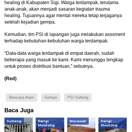
healing di Kabupaten Sigi. Warga terdampak, terutama
anak-anak, akan menjadi sasaran kegiatan trauma
healing. Tujuannya agar mental mereka tetap terjaganya
setelah kejadian gempa.
Kemudian, tim PSI di lapangan juga melakukan asssment
terhadap kebutuhan-kebutuhan warga terdampak.
“Data-data warga terdampak di empat daerah, sudah
beberapa yang masuk ke kami. Kami menunggu lengkap
untuk proses distribusi bantuan,” sebutnya.
(Red)
Bencana Alam
Gempa
PSI Sulteng
Baca Juga
Sulteng
Parigi
Morowali
Parigi
Moutong
Moutong