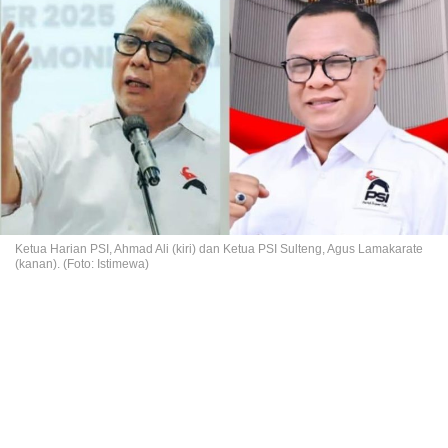
Ketua Harian PSI, Ahmad Ali (kiri) dan Ketua PSI Sulteng, Agus Lamakarate
(kanan). (Foto: Istimewa)