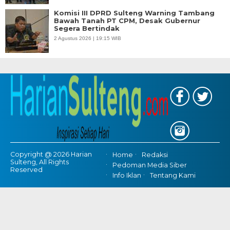
Komisi III DPRD Sulteng Warning Tambang
Bawah Tanah PT CPM, Desak Gubernur
Segera Bertindak
2 Agustus 2026 | 19:15 WIB
Copyright @ 2026 Harian
Home
Redaksi
Sulteng, All Rights
Pedoman Media Siber
Reserved
Info Iklan
Tentang Kami