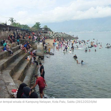
tempat wisata di Kampung Nelayan, Kota Palu, Sabtu (28/12/2024)/Ist