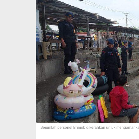
Sejumlah personel Brimob dikerahkan untuk mengamankan 