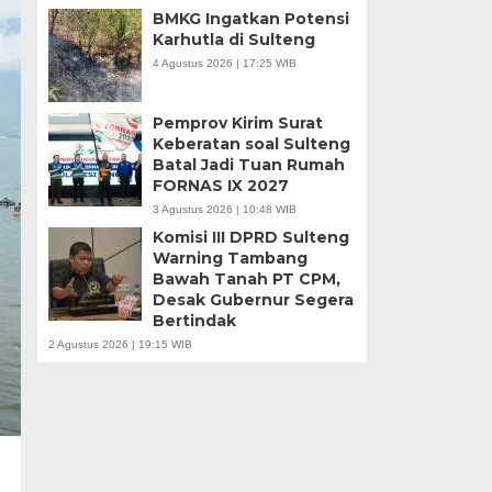
BMKG Ingatkan Potensi
Karhutla di Sulteng
4 Agustus 2026 | 17:25 WIB
Pemprov Kirim Surat
Keberatan soal Sulteng
Batal Jadi Tuan Rumah
FORNAS IX 2027
3 Agustus 2026 | 10:48 WIB
Komisi III DPRD Sulteng
Warning Tambang
Bawah Tanah PT CPM,
Desak Gubernur Segera
Bertindak
2 Agustus 2026 | 19:15 WIB