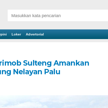
pini
Loker
Advertorial
 Brimob Sulteng Amankan
ng Nelayan Palu