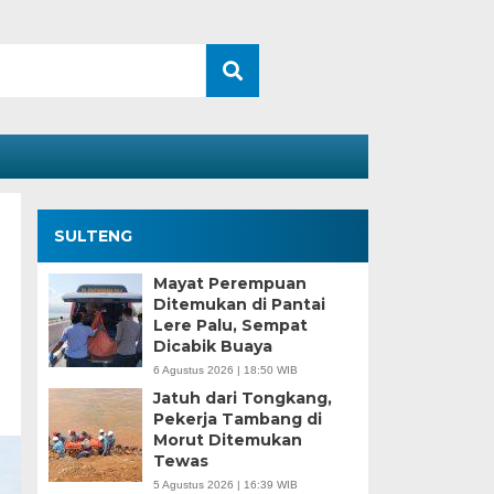
SULTENG
Mayat Perempuan
Ditemukan di Pantai
Lere Palu, Sempat
Dicabik Buaya
6 Agustus 2026 | 18:50 WIB
Jatuh dari Tongkang,
Pekerja Tambang di
Morut Ditemukan
Tewas
5 Agustus 2026 | 16:39 WIB