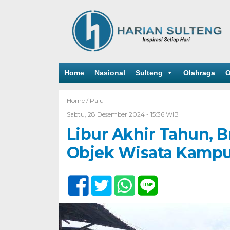
Home
Nasional
Sulteng
Olahraga
O
Home /
Palu
Sabtu, 28 Desember 2024 - 15:36 WIB
Libur Akhir Tahun,
Objek Wisata Kampu