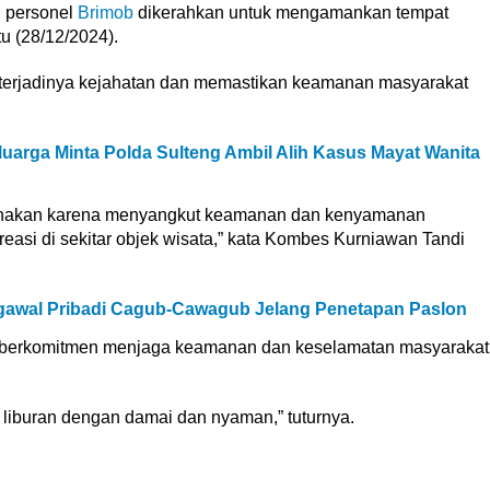
 personel
Brimob
dikerahkan untuk mengamankan tempat
tu (28/12/2024).
terjadinya kejahatan dan memastikan keamanan masyarakat
luarga Minta Polda Sulteng Ambil Alih Kasus Mayat Wanita
sanakan karena menyangkut keamanan dan kenyamanan
easi di sekitar objek wisata,” kata Kombes Kurniawan Tandi
gawal Pribadi Cagub-Cawagub Jelang Penetapan Paslon
it berkomitmen menjaga keamanan dan keselamatan masyarakat
liburan dengan damai dan nyaman,” tuturnya.