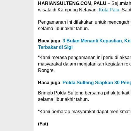
HARIANSULTENG.COM, PALU
– Sejumlah
wisata di Kampung Nelayan,
Kota Palu
, Sab
Pengamanan ini dilakukan untuk mencegah 
selama libur akhir tahun.
Baca juga
3 Bulan Menanti Kepastian, Ke
Terbakar di Sigi
“Kami merasa pengamanan ini perlu dilak
masyarakat dalam menjalankan kegiatan rekr
Rongre.
Baca juga
Polda Sulteng Siapkan 30 Pen
Brimob Polda Sulteng bersama pihak terka
selama libur akhir tahun.
“Kami berharap masyarakat dapat menikmati 
(Fat)