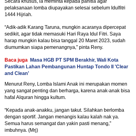
Secara khusus, ia meminta kepada panitia agar
pelaksanaan lomba diupayakan selesai sebelum Idulfitri
1444 Hijriah.
“Adik-adik Karang Taruna, mungkin acaranya dipercepat
sedikit, agar tidak memasuki Hari Raya Idul Fitri. Saya
harap mungkin kalau bisa tanggal 20 Maret 2023, sudah
diumumkan siapa pemenangnya,” pinta Reny.
Baca juga
Masa HGB PT SPM Berakhir, Wali Kota
Pastikan Lahan Pembangunan Huntap Tondo II 'Clear
and Clean'
Menurut Reny, Lomba Islami Anak ini merupakan momen
yang sangat penting dan berharga, karena anak-anak bisa
hafal Alquran hingga kultum.
“Kepada anak-anakku, jangan takut. Silahkan berlomba
dengan sportif. Jangan menangis kalau kalah nak ya.
Semua harus semangat dan yakin pasti menang,”
imbuhnya. (Mrj)