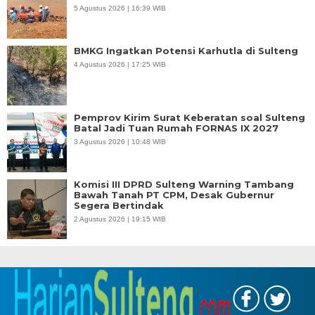
5 Agustus 2026 | 16:39 WIB
BMKG Ingatkan Potensi Karhutla di Sulteng
4 Agustus 2026 | 17:25 WIB
Pemprov Kirim Surat Keberatan soal Sulteng
Batal Jadi Tuan Rumah FORNAS IX 2027
3 Agustus 2026 | 10:48 WIB
Komisi III DPRD Sulteng Warning Tambang
Bawah Tanah PT CPM, Desak Gubernur
Segera Bertindak
2 Agustus 2026 | 19:15 WIB