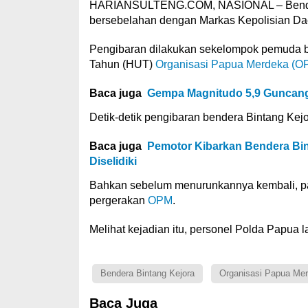
HARIANSULTENG.COM, NASIONAL – Bendera 
bersebelahan dengan Markas Kepolisian Da
Pengibaran dilakukan sekelompok pemuda 
Tahun (HUT)
Organisasi Papua Merdeka (O
Baca juga
Gempa Magnitudo 5,9 Guncang
Detik-detik pengibaran bendera Bintang Kej
Baca juga
Pemotor Kibarkan Bendera Bint
Diselidiki
Bahkan sebelum menurunkannya kembali, p
pergerakan
OPM
.
Melihat kejadian itu, personel Polda Papua
Bendera Bintang Kejora
Organisasi Papua Me
Baca Juga