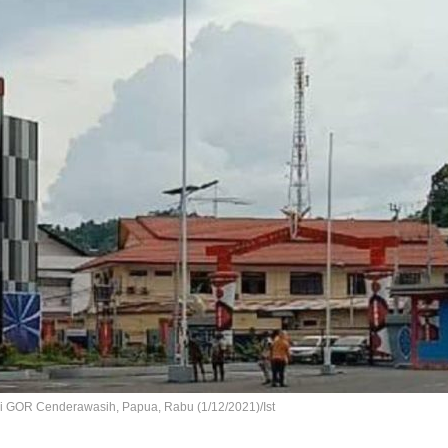
 GOR Cenderawasih, Papua, Rabu (1/12/2021)/Ist