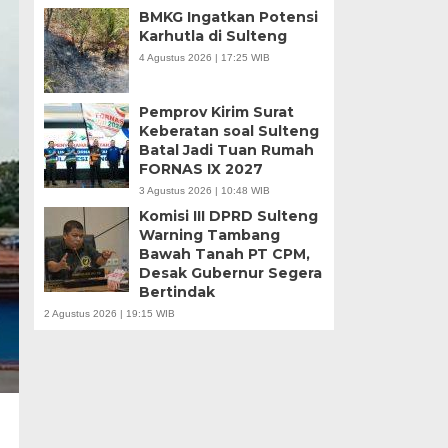
BMKG Ingatkan Potensi
Karhutla di Sulteng
4 Agustus 2026 | 17:25 WIB
Pemprov Kirim Surat
Keberatan soal Sulteng
Batal Jadi Tuan Rumah
FORNAS IX 2027
3 Agustus 2026 | 10:48 WIB
Komisi III DPRD Sulteng
Warning Tambang
Bawah Tanah PT CPM,
Desak Gubernur Segera
Bertindak
2 Agustus 2026 | 19:15 WIB