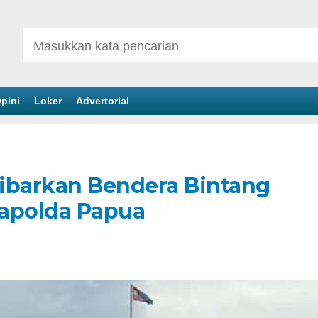
pini
Loker
Advertorial
barkan Bendera Bintang
Mapolda Papua