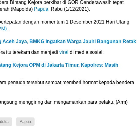
Bintang Kejora berkibar di GOR Cenderawasih tepat
erah (Mapolda)
Papua
, Rabu (1/12/2021).
bertepatan dengan momentum 1 Desember 2021 Hari Ulang
PM)
.
 Aceh Jaya, BMKG Ingatkan Warga Jauhi Bangunan Retak
ora itu terekam dan menjadi
viral
di media sosial.
ang Kejora OPM di Jakarta Timur, Kapolres: Masih
ara pemuda tersebut sempat memberi hormat kepada bendera
 langsung menggiring dan mengamankan para pelaku. (Arm)
rdeka
Papua