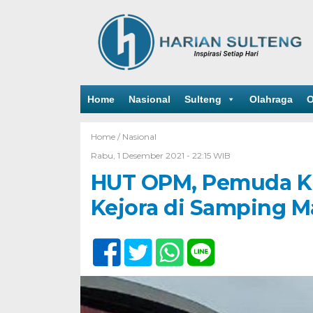
Home
Nasional
Sulteng
Olahraga
O
Home /
Nasional
Rabu, 1 Desember 2021 - 22:15 WIB
HUT OPM, Pemuda Ki
Kejora di Samping 