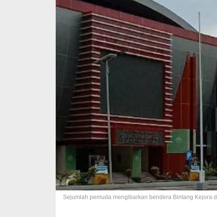
Sejumlah pemuda mengibarkan bendera Bintang Kejora di