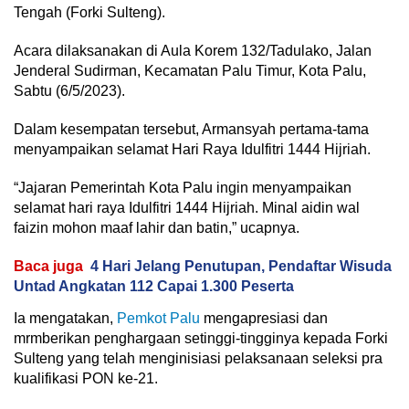
Tengah (Forki Sulteng).
Acara dilaksanakan di Aula Korem 132/Tadulako, Jalan
Jenderal Sudirman, Kecamatan Palu Timur, Kota Palu,
Sabtu (6/5/2023).
Dalam kesempatan tersebut, Armansyah pertama-tama
menyampaikan selamat Hari Raya Idulfitri 1444 Hijriah.
“Jajaran Pemerintah Kota Palu ingin menyampaikan
selamat hari raya Idulfitri 1444 Hijriah. Minal aidin wal
faizin mohon maaf lahir dan batin,” ucapnya.
Baca juga
4 Hari Jelang Penutupan, Pendaftar Wisuda
Untad Angkatan 112 Capai 1.300 Peserta
Ia mengatakan,
Pemkot Palu
mengapresiasi dan
mrmberikan penghargaan setinggi-tingginya kepada Forki
Sulteng yang telah menginisiasi pelaksanaan seleksi pra
kualifikasi PON ke-21.