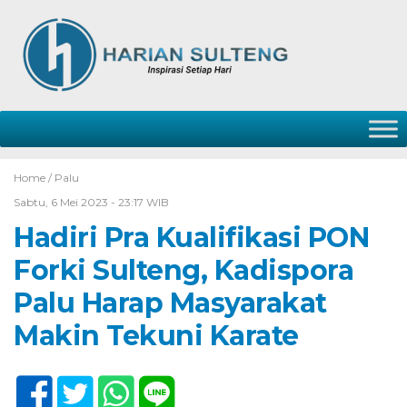
Home /
Palu
Sabtu, 6 Mei 2023 - 23:17 WIB
Hadiri Pra Kualifikasi PON
Forki Sulteng, Kadispora
Palu Harap Masyarakat
Makin Tekuni Karate