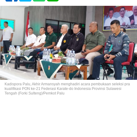
Kadispora Palu, Akhir Armansyah menghadiri acara pembukaan seleksi pra
kualifikasi PON ke-21 Federasi Karate-do Indonesia Provinsi Sulawesi
Tengah (Forki Sulteng)/Pemkot Palu