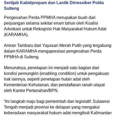
Sertijab Kabidpropam dan Lantik Dirressiber Polda
Sulteng
Pengesahan Perda PPMHA merupakan buah dari
perjuangan selama sekitar enam tahun oleh Koalisi
Advokasi untuk Rekognisi Hak Masyarakat Hukum Adat
(KARAMHA).
Amran Tambaru dari Yayasan Merah Putih yang tergabung
dalam KARAMHA mengapresiasi pengesahan Perda
PPMHA di Sulteng.
Menurutnya, penetapan ini menjadi satu bagian dari
kondisi pemungkin (enabling condition) untuk pengakuan
hak lainnya, seperti penetapan hutan adat oleh
Kementerian Kehutanan, dan pendaftaran ranah ulayat
oleh Kantor Pertanahan/BPN.
“Ini langkah maju bagi pemerintah dan legislatif. Sulawesi
Tengah menjadi provinsi ke delapan yang mengakui
keberadaan masyarakat hukum adat mengikuti Kalimantan