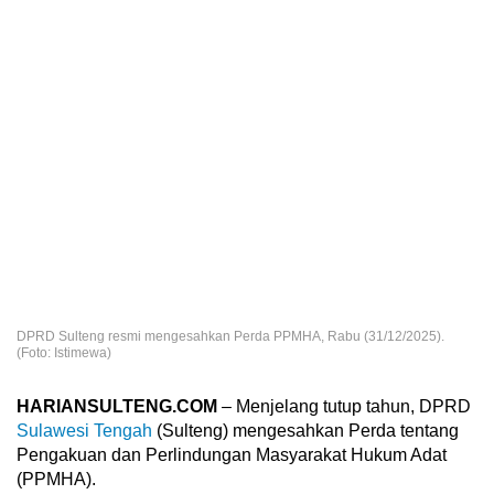
DPRD Sulteng resmi mengesahkan Perda PPMHA, Rabu (31/12/2025).
(Foto: Istimewa)
HARIANSULTENG.COM
– Menjelang tutup tahun, DPRD
Sulawesi Tengah
(Sulteng) mengesahkan Perda tentang
Pengakuan dan Perlindungan Masyarakat Hukum Adat
(PPMHA).