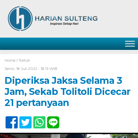
Home /
Tolitoli
Senin, 18 Juli 2022 - 18:13 WIB
Diperiksa Jaksa Selama 3
Jam, Sekab Tolitoli Dicecar
21 pertanyaan