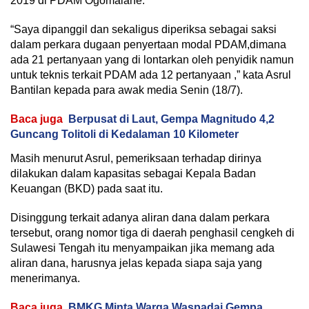
2019 di PDAM Ogomalane.
“Saya dipanggil dan sekaligus diperiksa sebagai saksi
dalam perkara dugaan penyertaan modal PDAM,dimana
ada 21 pertanyaan yang di lontarkan oleh penyidik namun
untuk teknis terkait PDAM ada 12 pertanyaan ,” kata Asrul
Bantilan kepada para awak media Senin (18/7).
Baca juga
Berpusat di Laut, Gempa Magnitudo 4,2
Guncang Tolitoli di Kedalaman 10 Kilometer
Masih menurut Asrul, pemeriksaan terhadap dirinya
dilakukan dalam kapasitas sebagai Kepala Badan
Keuangan (BKD) pada saat itu.
Disinggung terkait adanya aliran dana dalam perkara
tersebut, orang nomor tiga di daerah penghasil cengkeh di
Sulawesi Tengah itu menyampaikan jika memang ada
aliran dana, harusnya jelas kepada siapa saja yang
menerimanya.
Baca juga
BMKG Minta Warga Waspadai Gempa