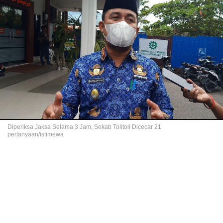
Diperiksa Jaksa Selama 3 Jam, Sekab Tolitoli Dicecar 21
pertanyaan/istimewa