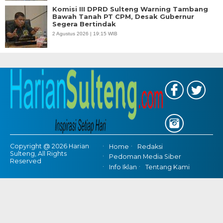
Komisi III DPRD Sulteng Warning Tambang
Bawah Tanah PT CPM, Desak Gubernur
Segera Bertindak
2 Agustus 2026 | 19:15 WIB
Copyright @ 2026 Harian
Home
Redaksi
Sulteng, All Rights
Pedoman Media Siber
Reserved
Info Iklan
Tentang Kami