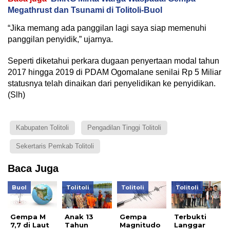
Megathrust dan Tsunami di Tolitoli-Buol
“Jika memang ada panggilan lagi saya siap memenuhi
panggilan penyidik,” ujarnya.
Seperti diketahui perkara dugaan penyertaan modal tahun
2017 hingga 2019 di PDAM Ogomalane senilai Rp 5 Miliar
statusnya telah dinaikan dari penyelidikan ke penyidikan.
(Slh)
Kabupaten Tolitoli
Pengadilan Tinggi Tolitoli
Sekertaris Pemkab Tolitoli
Baca Juga
Buol
Tolitoli
Tolitoli
Tolitoli
Gempa M
Anak 13
Gempa
Terbukti
7,7 di Laut
Tahun
Magnitudo
Langgar