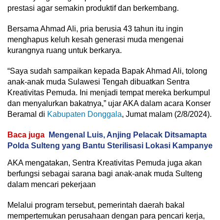
prestasi agar semakin produktif dan berkembang.
Bersama Ahmad Ali, pria berusia 43 tahun itu ingin
menghapus keluh kesah generasi muda mengenai
kurangnya ruang untuk berkarya.
“Saya sudah sampaikan kepada Bapak Ahmad Ali, tolong
anak-anak muda Sulawesi Tengah dibuatkan Sentra
Kreativitas Pemuda. Ini menjadi tempat mereka berkumpul
dan menyalurkan bakatnya,” ujar AKA dalam acara Konser
Beramal di
Kabupaten Donggala
, Jumat malam (2/8/2024).
Baca juga
Mengenal Luis, Anjing Pelacak Ditsamapta
Polda Sulteng yang Bantu Sterilisasi Lokasi Kampanye
AKA mengatakan, Sentra Kreativitas Pemuda juga akan
berfungsi sebagai sarana bagi anak-anak muda Sulteng
dalam mencari pekerjaan
Melalui program tersebut, pemerintah daerah bakal
mempertemukan perusahaan dengan para pencari kerja,