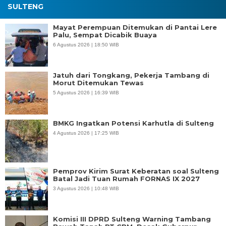
SULTENG
Mayat Perempuan Ditemukan di Pantai Lere
Palu, Sempat Dicabik Buaya
6 Agustus 2026 | 18:50 WIB
Jatuh dari Tongkang, Pekerja Tambang di
Morut Ditemukan Tewas
5 Agustus 2026 | 16:39 WIB
BMKG Ingatkan Potensi Karhutla di Sulteng
4 Agustus 2026 | 17:25 WIB
Pemprov Kirim Surat Keberatan soal Sulteng
Batal Jadi Tuan Rumah FORNAS IX 2027
3 Agustus 2026 | 10:48 WIB
Komisi III DPRD Sulteng Warning Tambang