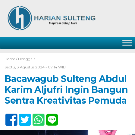
Home /
Donggala
Sabtu, 3 Agustus 2024 - 07:14 WIB
Bacawagub Sulteng Abdul
Karim Aljufri Ingin Bangun
Sentra Kreativitas Pemuda