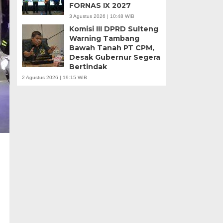
FORNAS IX 2027
3 Agustus 2026 | 10:48 WIB
Komisi III DPRD Sulteng
Warning Tambang
Bawah Tanah PT CPM,
Desak Gubernur Segera
Bertindak
2 Agustus 2026 | 19:15 WIB