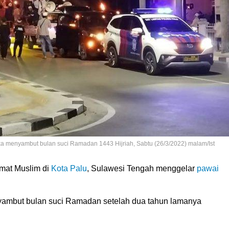
ka menyambut bulan suci Ramadan 1443 Hijriah, Sabtu (26/3/2022) malam/Ist
mat Muslim di
Kota Palu
, Sulawesi Tengah menggelar
pawai
nyambut bulan suci Ramadan setelah dua tahun lamanya