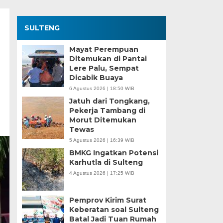
SULTENG
Mayat Perempuan
Ditemukan di Pantai
Lere Palu, Sempat
Dicabik Buaya
6 Agustus 2026 | 18:50 WIB
Jatuh dari Tongkang,
Pekerja Tambang di
Morut Ditemukan
Tewas
5 Agustus 2026 | 16:39 WIB
BMKG Ingatkan Potensi
Karhutla di Sulteng
4 Agustus 2026 | 17:25 WIB
Pemprov Kirim Surat
Keberatan soal Sulteng
Batal Jadi Tuan Rumah