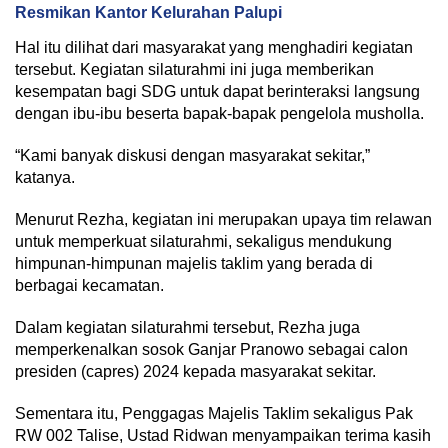
Resmikan Kantor Kelurahan Palupi
Hal itu dilihat dari masyarakat yang menghadiri kegiatan
tersebut. Kegiatan silaturahmi ini juga memberikan
kesempatan bagi SDG untuk dapat berinteraksi langsung
dengan ibu-ibu beserta bapak-bapak pengelola musholla.
“Kami banyak diskusi dengan masyarakat sekitar,”
katanya.
Menurut Rezha, kegiatan ini merupakan upaya tim relawan
untuk memperkuat silaturahmi, sekaligus mendukung
himpunan-himpunan majelis taklim yang berada di
berbagai kecamatan.
Dalam kegiatan silaturahmi tersebut, Rezha juga
memperkenalkan sosok Ganjar Pranowo sebagai calon
presiden (capres) 2024 kepada masyarakat sekitar.
Sementara itu, Penggagas Majelis Taklim sekaligus Pak
RW 002 Talise, Ustad Ridwan menyampaikan terima kasih