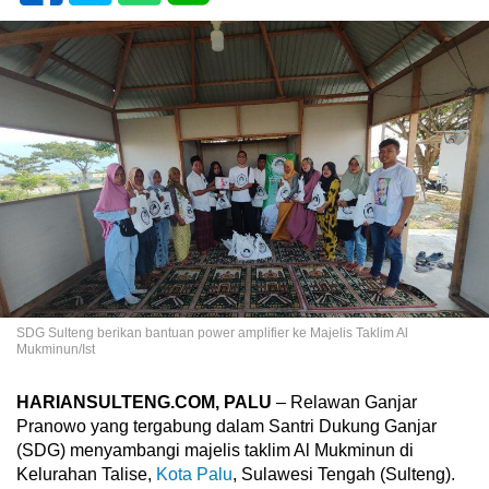
SDG Sulteng berikan bantuan power amplifier ke Majelis Taklim Al
Mukminun/Ist
HARIANSULTENG.COM, PALU
– Relawan Ganjar
Pranowo yang tergabung dalam Santri Dukung Ganjar
(SDG) menyambangi majelis taklim Al Mukminun di
Kelurahan Talise,
Kota Palu
, Sulawesi Tengah (Sulteng).