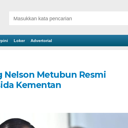
pini
Loker
Advertorial
ng Nelson Metubun Resmi
isida Kementan