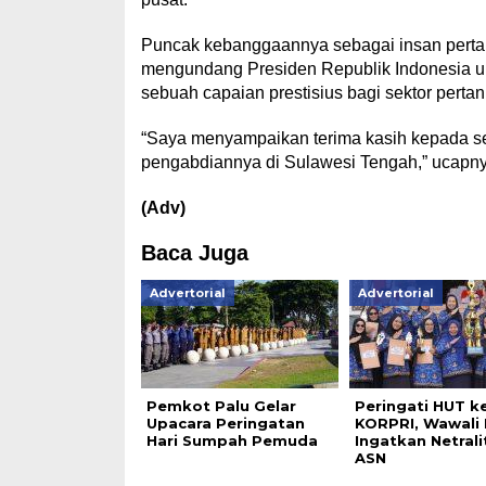
Puncak kebanggaannya sebagai insan pertan
mengundang Presiden Republik Indonesia un
sebuah capaian prestisius bagi sektor pertan
“Saya menyampaikan terima kasih kepada s
pengabdiannya di Sulawesi Tengah,” ucapny
(Adv)
Baca Juga
Advertorial
Advertorial
Pemkot Palu Gelar
Peringati HUT k
Upacara Peringatan
KORPRI, Wawali 
Hari Sumpah Pemuda
Ingatkan Netrali
ASN