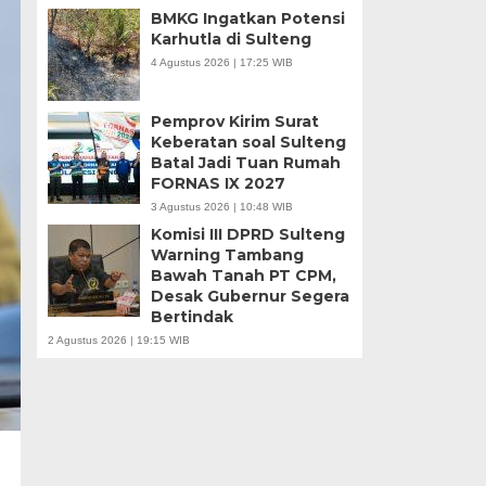
BMKG Ingatkan Potensi
Karhutla di Sulteng
4 Agustus 2026 | 17:25 WIB
Pemprov Kirim Surat
Keberatan soal Sulteng
Batal Jadi Tuan Rumah
FORNAS IX 2027
3 Agustus 2026 | 10:48 WIB
Komisi III DPRD Sulteng
Warning Tambang
Bawah Tanah PT CPM,
Desak Gubernur Segera
Bertindak
2 Agustus 2026 | 19:15 WIB