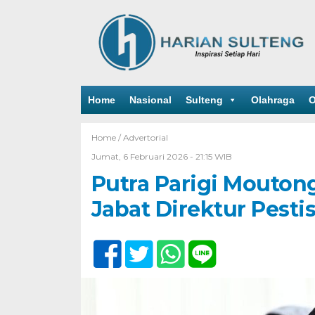
Home
Nasional
Sulteng
Olahraga
O
Home /
Advertorial
Jumat, 6 Februari 2026 - 21:15 WIB
Putra Parigi Mouto
Jabat Direktur Pest