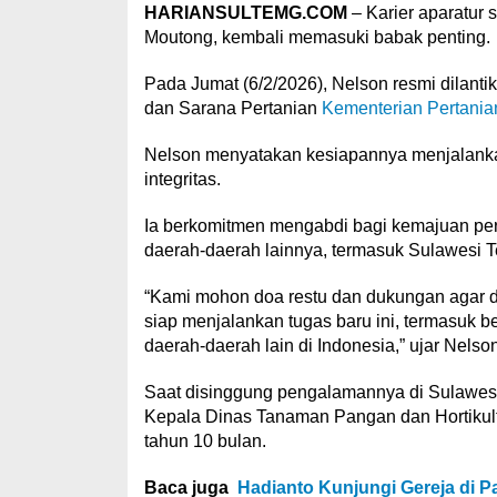
HARIANSULTEMG.COM
– Karier aparatur 
Moutong, kembali memasuki babak penting.
Pada Jumat (6/2/2026), Nelson resmi dilantik
dan Sarana Pertanian
Kementerian Pertania
Nelson menyatakan kesiapannya menjalanka
integritas.
Ia berkomitmen mengabdi bagi kemajuan pert
daerah-daerah lainnya, termasuk Sulawesi 
“Kami mohon doa restu dan dukungan agar da
siap menjalankan tugas baru ini, termasuk 
daerah-daerah lain di Indonesia,” ujar Nelson
Saat disinggung pengalamannya di Sulawe
Kepala Dinas Tanaman Pangan dan Hortikult
tahun 10 bulan.
Baca juga
Hadianto Kunjungi Gereja di P