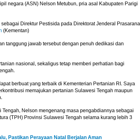
sipil negara (ASN) Nelson Metubun, pria asal Kabupaten Parigi
 sebagai Direktur Pestisida pada Direktorat Jenderal Prasarana
n
(Kementan)
n tanggung jawab tersebut dengan penuh dedikasi dan
anian nasional, sekaligus tetap memberi perhatian bagi
Tengah.
pat berbuat yang terbaik di Kementerian Pertanian RI. Saya
berkontribusi memajukan pertanian Sulawesi Tengah maupun
.
si Tengah, Nelson mengenang masa pengabdiannya sebagai
ura (TPH) Provinsi Sulawesi Tengah selama kurang lebih 3
alu, Pastikan Perayaan Natal Berjalan Aman