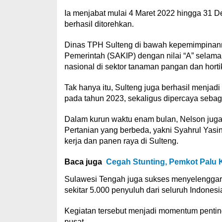
Ia menjabat mulai 4 Maret 2022 hingga 31 D
berhasil ditorehkan.
Dinas TPH Sulteng di bawah kepemimpinanny
Pemerintah (SAKIP) dengan nilai “A” selama t
nasional di sektor tanaman pangan dan hortik
Tak hanya itu, Sulteng juga berhasil menjad
pada tahun 2023, sekaligus dipercaya sebag
Dalam kurun waktu enam bulan, Nelson jug
Pertanian yang berbeda, yakni Syahrul Yas
kerja dan panen raya di Sulteng.
Baca juga
Cegah Stunting, Pemkot Palu
Sulawesi Tengah juga sukses menyelenggara
sekitar 5.000 penyuluh dari seluruh Indonesi
Kegiatan tersebut menjadi momentum pentin
pusat.