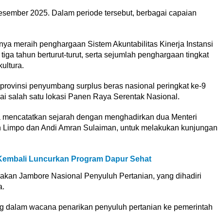
esember 2025. Dalam periode tersebut, berbagai capaian
a meraih penghargaan Sistem Akuntabilitas Kinerja Instansi
iga tahun berturut-turut, serta sejumlah penghargaan tingkat
ultura.
i provinsi penyumbang surplus beras nasional peringkat ke-9
ai salah satu lokasi Panen Raya Serentak Nasional.
a mencatatkan sejarah dengan menghadirkan dua Menteri
in Limpo dan Andi Amran Sulaiman, untuk melakukan kunjungan
 Kembali Luncurkan Program Dapur Sehat
kan Jambore Nasional Penyuluh Pertanian, yang dihadiri
a.
g dalam wacana penarikan penyuluh pertanian ke pemerintah