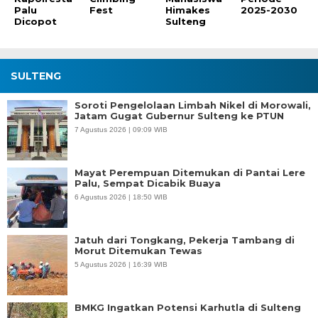
Palu
Fest
Himakes
2025-2030
Dicopot
Sulteng
SULTENG
Soroti Pengelolaan Limbah Nikel di Morowali,
Jatam Gugat Gubernur Sulteng ke PTUN
7 Agustus 2026 | 09:09 WIB
Mayat Perempuan Ditemukan di Pantai Lere
Palu, Sempat Dicabik Buaya
6 Agustus 2026 | 18:50 WIB
Jatuh dari Tongkang, Pekerja Tambang di
Morut Ditemukan Tewas
5 Agustus 2026 | 16:39 WIB
BMKG Ingatkan Potensi Karhutla di Sulteng