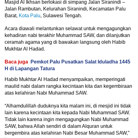
Masjid Al Ikhsan berlokasi di simpang Jalan Siranindi –
Jalan Rambutan, Kelurahan Siranindi, Kecamatan Palu
Barat,
Kota Palu
, Sulawesi Tengah.
Acara diawali melantunkan selawat untuk mengagungkan
kehadiran nabi terakhir Muhammad SAW, dan dilanjutkan
ceramah agama yang di bawakan langsung oleh Habib
Mukhtar Al Hadad.
Baca juga
Pemkot Palu Pusatkan Salat Iduladha 1445
H di Lapangan Tatura
Habib Mukhtar Al Hadad menyampaikan, memperingati
maulid nabi dalam rangka kecintaan kita dan kegembiraan
atas kelahiran Nabi Muhammad SAW.
“Alhamdulillah duduknya kita malam ini, di mesjid ini tidak
lain karena kecintaan kita kepada Nabi Muhammad SAW.
Tidak lain karena ingin mengagungkan Nabi Muhammad
SAW, bahwa Allah sendiri di dalam Alquran untuk
bergembira atas kelahiran Nabi Besar Muhammad SAW,”