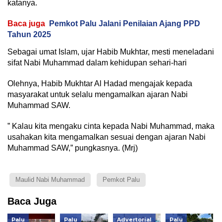
katanya.
Baca juga
Pemkot Palu Jalani Penilaian Ajang PPD
Tahun 2025
Sebagai umat Islam, ujar Habib Mukhtar, mesti meneladani
sifat Nabi Muhammad dalam kehidupan sehari-hari
Olehnya, Habib Mukhtar Al Hadad mengajak kepada
masyarakat untuk selalu mengamalkan ajaran Nabi
Muhammad SAW.
” Kalau kita mengaku cinta kepada Nabi Muhammad, maka
usahakan kita mengamalkan sesuai dengan ajaran Nabi
Muhammad SAW,” pungkasnya. (Mrj)
Maulid Nabi Muhammad
Pemkot Palu
Baca Juga
Palu
Palu
Advertorial
Palu