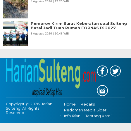
4 Agustus 2026 | 17:25 WIB
Pemprov Kirim Surat Keberatan soal Sulteng
Batal Jadi Tuan Rumah FORNAS IX 2027
3 Agustus 2026 | 10:48 WIB
Copyright @ 2026 Harian
Home
Redaksi
Sulteng, All Rights
Pedoman Media Siber
Reserved
Info Iklan
Tentang Kami