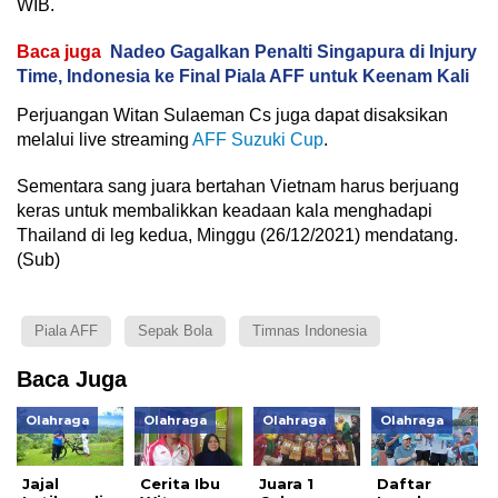
WIB.
Baca juga
Nadeo Gagalkan Penalti Singapura di Injury
Time, Indonesia ke Final Piala AFF untuk Keenam Kali
Perjuangan Witan Sulaeman Cs juga dapat disaksikan
melalui live streaming
AFF Suzuki Cup
.
Sementara sang juara bertahan Vietnam harus berjuang
keras untuk membalikkan keadaan kala menghadapi
Thailand di leg kedua, Minggu (26/12/2021) mendatang.
(Sub)
Piala AFF
Sepak Bola
Timnas Indonesia
Baca Juga
Olahraga
Olahraga
Olahraga
Olahraga
Jajal
Cerita Ibu
Juara 1
Daftar