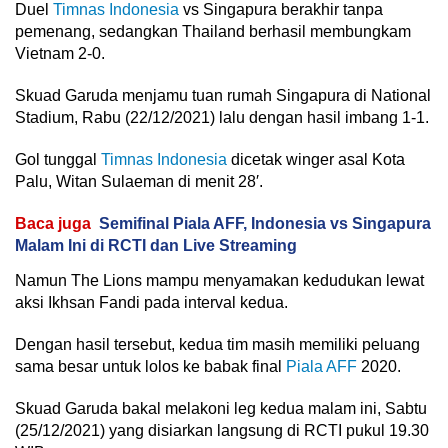
Duel
Timnas Indonesia
vs Singapura berakhir tanpa
pemenang, sedangkan Thailand berhasil membungkam
Vietnam 2-0.
Skuad Garuda menjamu tuan rumah Singapura di National
Stadium, Rabu (22/12/2021) lalu dengan hasil imbang 1-1.
Gol tunggal
Timnas Indonesia
dicetak winger asal Kota
Palu, Witan Sulaeman di menit 28′.
Baca juga
Semifinal Piala AFF, Indonesia vs Singapura
Malam Ini di RCTI dan Live Streaming
Namun The Lions mampu menyamakan kedudukan lewat
aksi Ikhsan Fandi pada interval kedua.
Dengan hasil tersebut, kedua tim masih memiliki peluang
sama besar untuk lolos ke babak final
Piala AFF
2020.
Skuad Garuda bakal melakoni leg kedua malam ini, Sabtu
(25/12/2021) yang disiarkan langsung di RCTI pukul 19.30