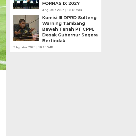
FORNAS IX 2027
3 Agustus 2026 | 10:48 WIB
Komisi III DPRD Sulteng
Warning Tambang
Bawah Tanah PT CPM,
Desak Gubernur Segera
Bertindak
2 Agustus 2026 | 19:15 WIB
g