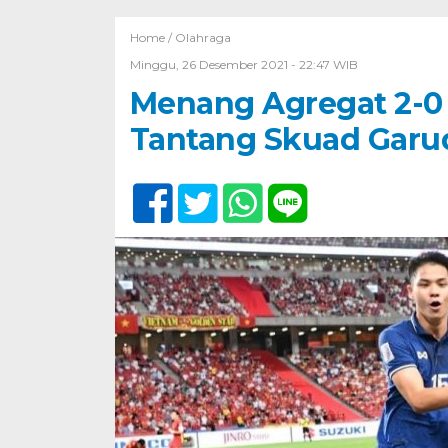
Home /
Olahraga
Minggu, 26 Desember 2021 - 22:47 WIB
Menang Agregat 2-0 
Tantang Skuad Garuda