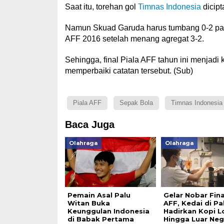
Saat itu, torehan gol
Timnas Indonesia
dicip
Namun Skuad Garuda harus tumbang 0-2 pada
AFF 2016 setelah menang agregat 3-2.
Sehingga, final Piala AFF tahun ini menjadi
memperbaiki catatan tersebut. (Sub)
Piala AFF
Sepak Bola
Timnas Indonesia
Baca Juga
Olahraga
Olahraga
Pemain Asal Palu
Gelar Nobar Fina
Witan Buka
AFF, Kedai di Pal
Keunggulan Indonesia
Hadirkan Kopi L
di Babak Pertama
Hingga Luar Neg