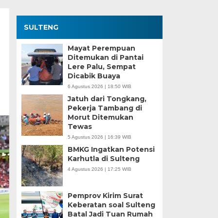
SULTENG
Mayat Perempuan
Ditemukan di Pantai
Lere Palu, Sempat
Dicabik Buaya
6 Agustus 2026 | 18:50 WIB
Jatuh dari Tongkang,
Pekerja Tambang di
Morut Ditemukan
Tewas
5 Agustus 2026 | 16:39 WIB
BMKG Ingatkan Potensi
Karhutla di Sulteng
4 Agustus 2026 | 17:25 WIB
Pemprov Kirim Surat
Keberatan soal Sulteng
Batal Jadi Tuan Rumah