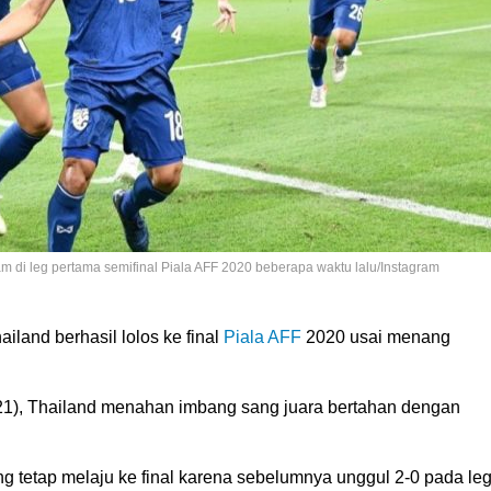
 di leg pertama semifinal Piala AFF 2020 beberapa waktu lalu/Instagram
ailand berhasil lolos ke final
Piala AFF
2020 usai menang
021), Thailand menahan imbang sang juara bertahan dengan
g tetap melaju ke final karena sebelumnya unggul 2-0 pada le