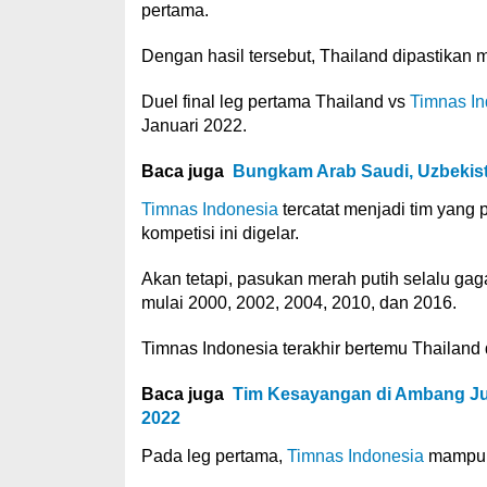
pertama.
Dengan hasil tersebut, Thailand dipastikan
Duel final leg pertama Thailand vs
Timnas In
Januari 2022.
Baca juga
Bungkam Arab Saudi, Uzbekista
Timnas Indonesia
tercatat menjadi tim yang p
kompetisi ini digelar.
Akan tetapi, pasukan merah putih selalu gaga
mulai 2000, 2002, 2004, 2010, dan 2016.
Timnas Indonesia terakhir bertemu Thailand d
Baca juga
Tim Kesayangan di Ambang Juar
2022
Pada leg pertama,
Timnas Indonesia
mampu m