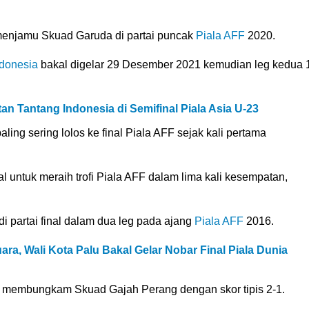
 menjamu Skuad Garuda di partai puncak
Piala AFF
2020.
donesia
bakal digelar 29 Desember 2021 kemudian leg kedua 
n Tantang Indonesia di Semifinal Piala Asia U-23
aling sering lolos ke final Piala AFF sejak kali pertama
l untuk meraih trofi Piala AFF dalam lima kali kesempatan,
i partai final dalam dua leg pada ajang
Piala AFF
2016.
a, Wali Kota Palu Bakal Gelar Nobar Final Piala Dunia
embungkam Skuad Gajah Perang dengan skor tipis 2-1.