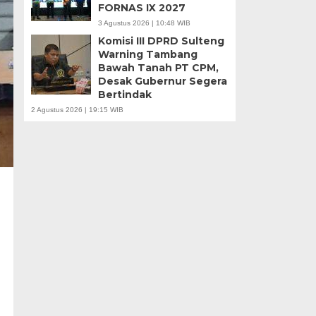
FORNAS IX 2027
3 Agustus 2026 | 10:48 WIB
Komisi III DPRD Sulteng
Warning Tambang
Bawah Tanah PT CPM,
Desak Gubernur Segera
Bertindak
2 Agustus 2026 | 19:15 WIB