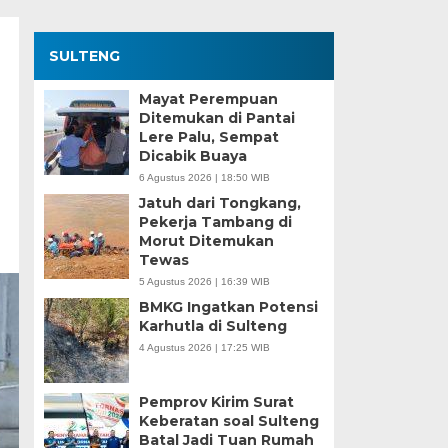
SULTENG
Mayat Perempuan
Ditemukan di Pantai
Lere Palu, Sempat
Dicabik Buaya
6 Agustus 2026 | 18:50 WIB
Jatuh dari Tongkang,
Pekerja Tambang di
Morut Ditemukan
Tewas
5 Agustus 2026 | 16:39 WIB
BMKG Ingatkan Potensi
Karhutla di Sulteng
4 Agustus 2026 | 17:25 WIB
Pemprov Kirim Surat
Keberatan soal Sulteng
Batal Jadi Tuan Rumah