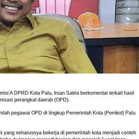
isi A DPRD Kota Palu, Irsan Satria berkomentar terkait hasil
nisasi perangkat daerah (OPD).
mlah pegawai OPD di lingkup Pemerintah Kota (Pemkot) Palu
SN yang seharusnya bekerja di pemerintah kota menjadi contoh