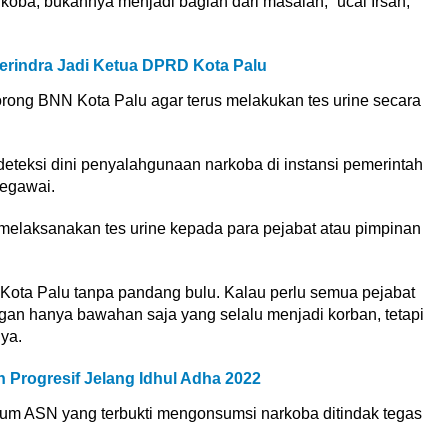
koba, bukannya menjadi bagian dari masalah,” ucal Irsan,
erindra Jadi Ketua DPRD Kota Palu
ong BNN Kota Palu agar terus melakukan tes urine secara
deteksi dini penyalahgunaan narkoba di instansi pemerintah
pegawai.
 melaksanakan tes urine kepada para pejabat atau pimpinan
Kota Palu tanpa pandang bulu. Kalau perlu semua pejabat
angan hanya bawahan saja yang selalu menjadi korban, tetapi
ya.
Progresif Jelang Idhul Adha 2022
num ASN yang terbukti mengonsumsi narkoba ditindak tegas