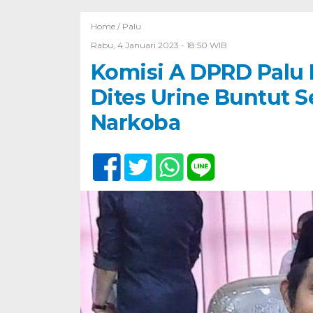
Home /
Palu
Rabu, 4 Januari 2023 - 18:50 WIB
Komisi A DPRD Palu
Dites Urine Buntut S
Narkoba