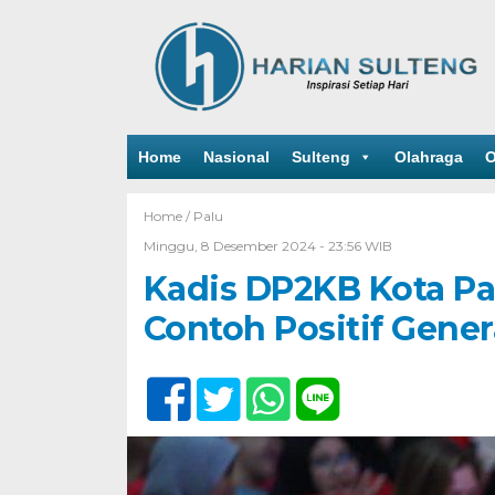
Home
Nasional
Sulteng
Olahraga
O
Home /
Palu
Minggu, 8 Desember 2024 - 23:56 WIB
Kadis DP2KB Kota Pa
Contoh Positif Gene