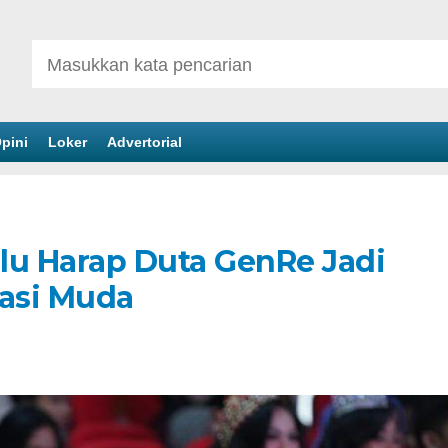
pini
Loker
Advertorial
lu Harap Duta GenRe Jadi
rasi Muda