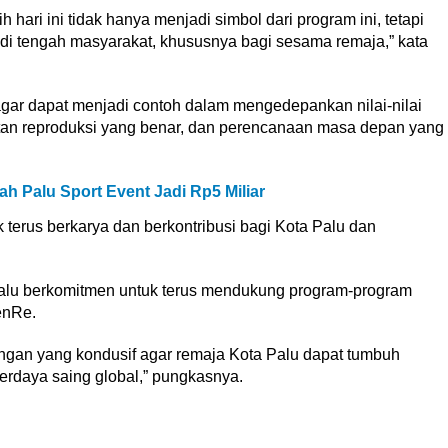
hari ini tidak hanya menjadi simbol dari program ini, tetapi
 di tengah masyarakat, khususnya bagi sesama remaja,” kata
ar dapat menjadi contoh dalam mengedepankan nilai-nilai
hatan reproduksi yang benar, dan perencanaan masa depan yang
h Palu Sport Event Jadi Rp5 Miliar
 terus berkarya dan berkontribusi bagi Kota Palu dan
alu berkomitmen untuk terus mendukung program-program
enRe.
gan yang kondusif agar remaja Kota Palu dapat tumbuh
berdaya saing global,” pungkasnya.