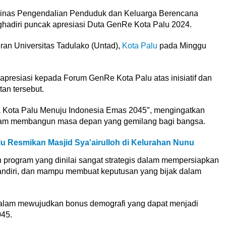
inas Pengendalian Penduduk dan Keluarga Berencana
adiri puncak apresiasi Duta GenRe Kota Palu 2024.
eran Universitas Tadulako (Untad),
Kota Palu
pada Minggu
resiasi kepada Forum GenRe Kota Palu atas inisiatif dan
an tersebut.
 Kota Palu Menuju Indonesia Emas 2045″, mengingatkan
alam membangun masa depan yang gemilang bagi bangsa.
u Resmikan Masjid Sya'airulloh di Kelurahan Nunu
rogram yang dinilai sangat strategis dalam mempersiapkan
mandiri, dan mampu membuat keputusan yang bijak dalam
 dalam mewujudkan bonus demografi yang dapat menjadi
45.