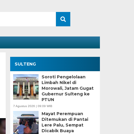
SULTENG
Soroti Pengelolaan
Limbah Nikel di
Morowali, Jatam Gugat
Gubernur Sulteng ke
PTUN
7 Agustus 2026 | 09:09 WIB
Mayat Perempuan
Ditemukan di Pantai
Lere Palu, Sempat
Dicabik Buaya