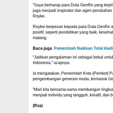
“Saya berharap para Duta GenRe yang terpilih 
juga menjadi inspirator dan agen perubahan
Royke.
Roykw berpesan kepada para Duta GenRe ag
positif, seperti pendidikan yang baik, kese
matang.
Baca juga
Pemerintah Naikkan Total Hadia
“Jadikan pengalaman ini sebagai bekal untuk
Indonesia,” ucapnya.
Ia mengatakan, Pemerintah Kota (Pemkot) P
pengembangan generasi muda, termasuk G
“Mari kita bersama-sama membangun lingkun
menjadi individu yang tangguh, kreatif, dan 
(Rza)