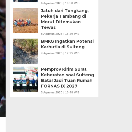
6 Agustus 2026 | 18:50 WIB
Jatuh dari Tongkang,
Pekerja Tambang di
Morut Ditemukan
Tewas
5 Agustus 2026 | 16:39 WIB
BMKG Ingatkan Potensi
Karhutla di Sulteng
4 Agustus 2026 | 17:25 WIB
Pemprov Kirim Surat
Keberatan soal Sulteng
Batal Jadi Tuan Rumah
FORNAS IX 2027
3 Agustus 2026 | 10:48 WIB