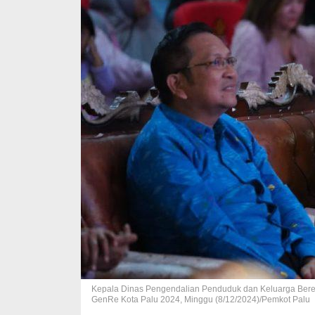
Kepala Dinas Pengendalian Penduduk dan Keluarga Beren
GenRe Kota Palu 2024, Minggu (8/12/2024)/Pemkot Palu