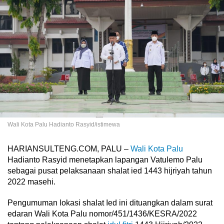
Wali Kota Palu Hadianto Rasyid/istimewa
HARIANSULTENG.COM, PALU –
Wali Kota Palu
Hadianto Rasyid menetapkan lapangan Vatulemo Palu
sebagai pusat pelaksanaan shalat ied 1443 hijriyah tahun
2022 masehi.
Pengumuman lokasi shalat Ied ini dituangkan dalam surat
edaran Wali Kota Palu nomor/451/1436/KESRA/2022