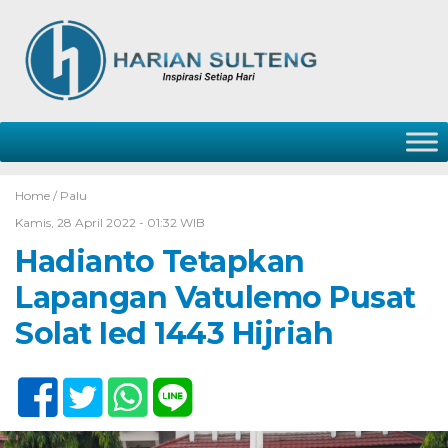
Home /
Palu
Kamis, 28 April 2022 - 01:32 WIB
Hadianto Tetapkan
Lapangan Vatulemo Pusat
Solat Ied 1443 Hijriah