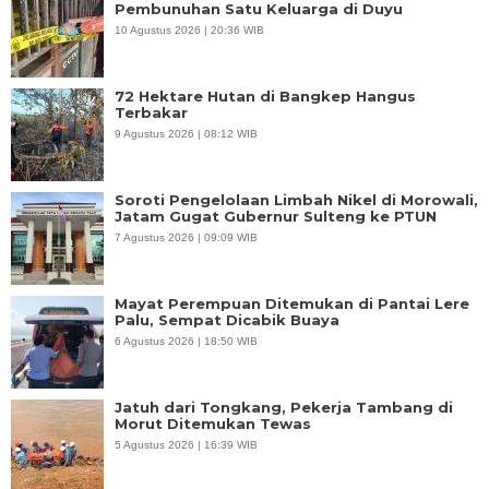
Pembunuhan Satu Keluarga di Duyu
10 Agustus 2026 | 20:36 WIB
72 Hektare Hutan di Bangkep Hangus
Terbakar
9 Agustus 2026 | 08:12 WIB
Soroti Pengelolaan Limbah Nikel di Morowali,
Jatam Gugat Gubernur Sulteng ke PTUN
7 Agustus 2026 | 09:09 WIB
Mayat Perempuan Ditemukan di Pantai Lere
Palu, Sempat Dicabik Buaya
6 Agustus 2026 | 18:50 WIB
Jatuh dari Tongkang, Pekerja Tambang di
Morut Ditemukan Tewas
5 Agustus 2026 | 16:39 WIB