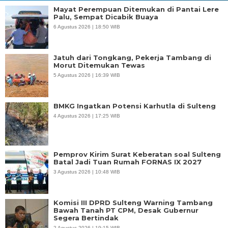
Mayat Perempuan Ditemukan di Pantai Lere
Palu, Sempat Dicabik Buaya
6 Agustus 2026 | 18:50 WIB
Jatuh dari Tongkang, Pekerja Tambang di
Morut Ditemukan Tewas
5 Agustus 2026 | 16:39 WIB
BMKG Ingatkan Potensi Karhutla di Sulteng
4 Agustus 2026 | 17:25 WIB
Pemprov Kirim Surat Keberatan soal Sulteng
Batal Jadi Tuan Rumah FORNAS IX 2027
3 Agustus 2026 | 10:48 WIB
Komisi III DPRD Sulteng Warning Tambang
Bawah Tanah PT CPM, Desak Gubernur
Segera Bertindak
2 Agustus 2026 | 19:15 WIB