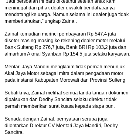
“Jadi persoalan ini baru diketahui setelah anak kami
meninggal dan pihak dealer diwakili bendaharanya
mendatangi keluarga. Namun selama ini dealer juga tidak
memberitahukan,” ungkap Zainal.
Zainal kemudian merinci pembayaran Rp 547,4 juta
disetor masing-masing ke rekening dealer motor melalui
Bank Sulteng Rp 276,7 juta, Bank BRI Rp 103,2 juta dan
almarhum Akmal Syahban Rp 154,5 juta selaku karyawan.
Mentari Jaya Mandiri mengklaim tidak pernah menunjuk
Akai Jaya Motor sebagai mitra dalam pengadaan motor
pada instansi Kabupaten Morowali dan Provinsi Sulteng.
Sebaliknya, Zainal melihat semua tanda tangan dokumen
dipalsukan dan Dedhy Sancitra selaku direktur tidak
pernah memberikan surat kuasa kepada siapa pun.
Senada dengan Zainal, pernyataan serupa juga
dilontarkan Direktur CV Mentari Jaya Mandiri, Dedhy
Sancitra.