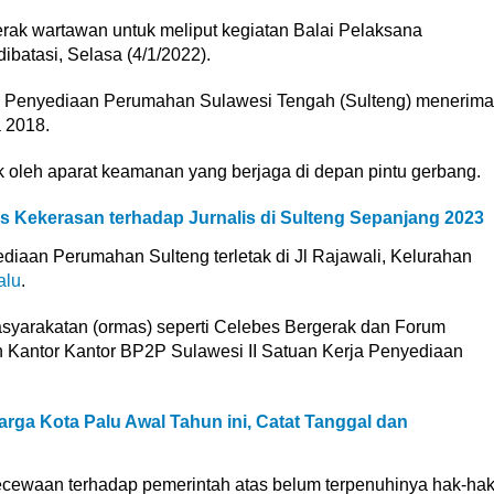
ak wartawan untuk meliput kegiatan Balai Pelaksana
batasi, Selasa (4/1/2022).
erja Penyediaan Perumahan Sulawesi Tengah (Sulteng) menerima
 2018.
 oleh aparat keamanan yang berjaga di depan pintu gerbang.
s Kekerasan terhadap Jurnalis di Sulteng Sepanjang 2023
diaan Perumahan Sulteng terletak di Jl Rajawali, Kelurahan
alu
.
syarakatan (ormas) seperti Celebes Bergerak dan Forum
n Kantor Kantor BP2P Sulawesi II Satuan Kerja Penyediaan
rga Kota Palu Awal Tahun ini, Catat Tanggal dan
kecewaan terhadap pemerintah atas belum terpenuhinya hak-ha