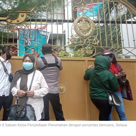
i II Satuan Kerja Penyediaan Perumahan dengan penyintas bencana, Selasa