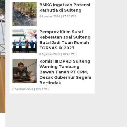
BMKG Ingatkan Potensi
Karhutla di Sulteng
4 Agustus 2026 | 17:25 WIB
Pemprov Kirim Surat
Keberatan soal Sulteng
Batal Jadi Tuan Rumah
FORNAS IX 2027
3 Agustus 2026 | 10:48 WIB
Komisi III DPRD Sulteng
Warning Tambang
Bawah Tanah PT CPM,
Desak Gubernur Segera
Bertindak
2 Agustus 2026 | 19:15 WIB