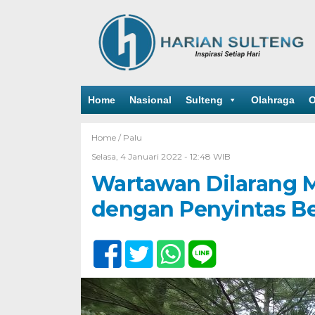
Home
Nasional
Sulteng
Olahraga
O
Home /
Palu
Selasa, 4 Januari 2022 - 12:48 WIB
Wartawan Dilarang M
dengan Penyintas B