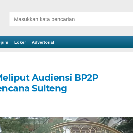
pini
Loker
Advertorial
eliput Audiensi BP2P
encana Sulteng