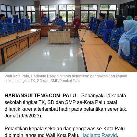
Wali Kota Palu, Hadianto Rasyid pimpin pelantikan pengawas dan kepala
sekolah tingkat TK, SD dan SMP/Pemkot Palu
HARIANSULTENG.COM, PALU
– Sebanyak 14 kepala
sekolah tingkat TK, SD dan SMP se-Kota Palu batal
dilantik karena terlambat hadir pada pelantikan serentak,
Jumat (9/6/2023).
Pelantikan kepala sekolah dan pengawas se-Kota Palu
dipimpin langsung Wali Kota Palu,
Hadianto Rasyid
.