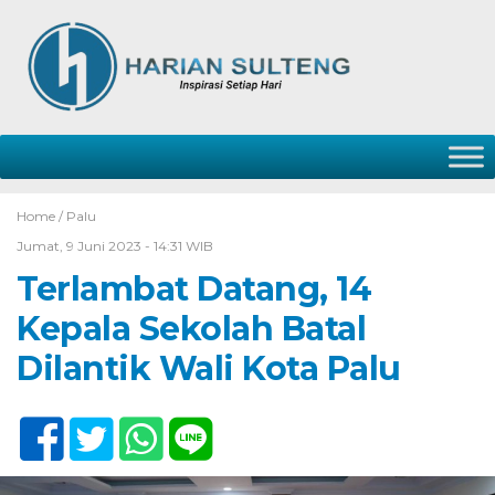
Home /
Palu
Jumat, 9 Juni 2023 - 14:31 WIB
Terlambat Datang, 14
Kepala Sekolah Batal
Dilantik Wali Kota Palu