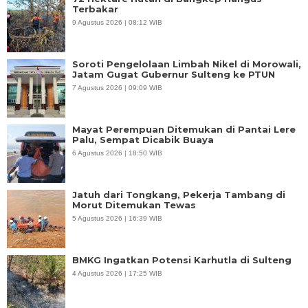
Terbakar
9 Agustus 2026 | 08:12 WIB
Soroti Pengelolaan Limbah Nikel di Morowali,
Jatam Gugat Gubernur Sulteng ke PTUN
7 Agustus 2026 | 09:09 WIB
Mayat Perempuan Ditemukan di Pantai Lere
Palu, Sempat Dicabik Buaya
6 Agustus 2026 | 18:50 WIB
Jatuh dari Tongkang, Pekerja Tambang di
Morut Ditemukan Tewas
5 Agustus 2026 | 16:39 WIB
BMKG Ingatkan Potensi Karhutla di Sulteng
4 Agustus 2026 | 17:25 WIB