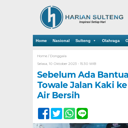
Home
Nasional
Sulteng
Olahraga
O
Home /
Donggala
Selasa, 10 Oktober 2023 - 15:30 WIB
Sebelum Ada Bantuan
Towale Jalan Kaki ke
Air Bersih