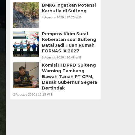
BMKG Ingatkan Potensi
Karhutla di Sulteng
4 Agustus 2026 | 17:25 WIB
Pemprov Kirim Surat
Keberatan soal Sulteng
Batal Jadi Tuan Rumah
FORNAS IX 2027
3 Agustus 2026 | 10:48 WIB
Komisi III DPRD Sulteng
Warning Tambang
Bawah Tanah PT CPM,
Desak Gubernur Segera
Bertindak
2 Agustus 2026 | 19:15 WIB