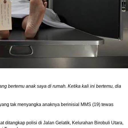
ang bertemu anak saya di rumah. Ketika kali ini bertemu, dia
yang tak menyangka anaknya berinisial MMS (19) tewas
 ditangkap polisi di Jalan Gelatik, Kelurahan Birobuli Utara,