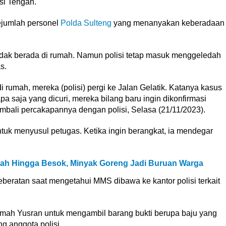
si Tengah.
ejumlah personel
Polda Sulteng
yang menanyakan keberadaan
idak berada di rumah. Namun polisi tetap masuk menggeledah
s.
i rumah, mereka (polisi) pergi ke Jalan Gelatik. Katanya kasus
 saja yang dicuri, mereka bilang baru ingin dikonfirmasi
mbali percakapannya dengan polisi, Selasa (21/11/2023).
untuk menyusul petugas. Ketika ingin berangkat, ia mendegar
rah Hingga Besok, Minyak Goreng Jadi Buruan Warga
eberatan saat mengetahui MMS dibawa ke kantor polisi terkait
umah Yusran untuk mengambil barang bukti berupa baju yang
 anggota polisi.