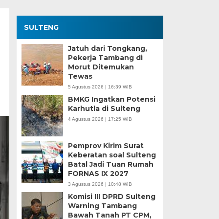
SULTENG
Jatuh dari Tongkang,
Pekerja Tambang di
Morut Ditemukan
Tewas
5 Agustus 2026 | 16:39 WIB
BMKG Ingatkan Potensi
Karhutla di Sulteng
4 Agustus 2026 | 17:25 WIB
Pemprov Kirim Surat
Keberatan soal Sulteng
Batal Jadi Tuan Rumah
FORNAS IX 2027
3 Agustus 2026 | 10:48 WIB
Komisi III DPRD Sulteng
Warning Tambang
Bawah Tanah PT CPM,