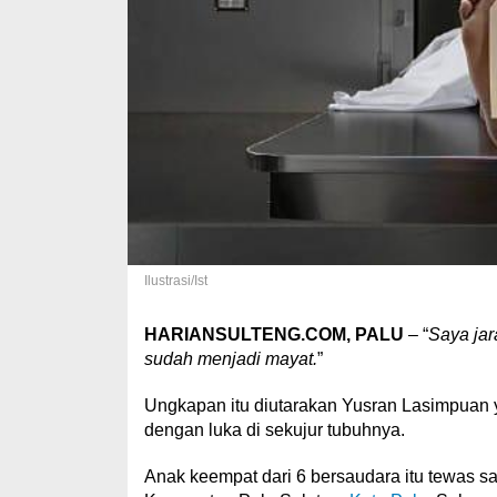
Ilustrasi/Ist
HARIANSULTENG.COM, PALU
– “
Saya jar
sudah menjadi mayat.
”
Ungkapan itu diutarakan Yusran Lasimpuan 
dengan luka di sekujur tubuhnya.
Anak keempat dari 6 bersaudara itu tewas saat