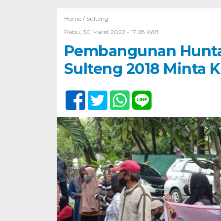
Home /
Sulteng
Rabu, 30 Maret 2022 - 17:28 WIB
Pembangunan Hunta
Sulteng 2018 Minta 