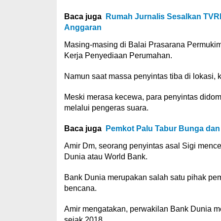
Baca juga
Rumah Jurnalis Sesalkan TVRI
Anggaran
Masing-masing di Balai Prasarana Permuki
Kerja Penyediaan Perumahan.
Namun saat massa penyintas tiba di lokasi, k
Meski merasa kecewa, para penyintas didom
melalui pengeras suara.
Baca juga
Pemkot Palu Tabur Bunga dan
Amir Dm, seorang penyintas asal Sigi mence
Dunia atau World Bank.
Bank Dunia merupakan salah satu pihak pe
bencana.
Amir mengatakan, perwakilan Bank Dunia m
sejak 2018.