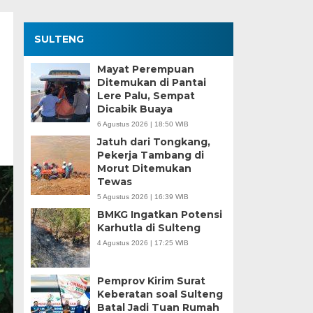
SULTENG
Mayat Perempuan
Ditemukan di Pantai
Lere Palu, Sempat
Dicabik Buaya
6 Agustus 2026 | 18:50 WIB
Jatuh dari Tongkang,
Pekerja Tambang di
Morut Ditemukan
Tewas
5 Agustus 2026 | 16:39 WIB
BMKG Ingatkan Potensi
Karhutla di Sulteng
4 Agustus 2026 | 17:25 WIB
Pemprov Kirim Surat
Keberatan soal Sulteng
Batal Jadi Tuan Rumah