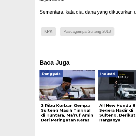
Sementara, kata dia, dana yang dikucurkan 
KPK
Pascagempa Sulteng 2018
Baca Juga
Donggala
Industri
3 Ribu Korban Gempa
All New Honda B
Sulteng Masih Tinggal
Segera Hadir di
di Huntara, Ma’ruf Amin
Sulteng, Berikut
Beri Peringatan Keras
Harganya