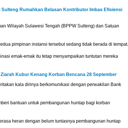
 Sulteng Rumahkan Belasan Kontributor Imbas Efisiensi
man Wilayah Sulawesi Tengah (BPPW Sulteng) dan Satuan
edua pimpinan instansi tersebut sedang tidak berada di tempat
inasi emak-emak itu tetap menyampaikan tuntutan mereka
 Ziarah Kubur Kenang Korban Bencana 28 September
ritakan kala dirinya berkomunikasi dengan perwakilan Bank
mberi bantuan untuk pembangunan huntap bagi korban
erasa heran dengan belum tuntasnya pembangunan huntap