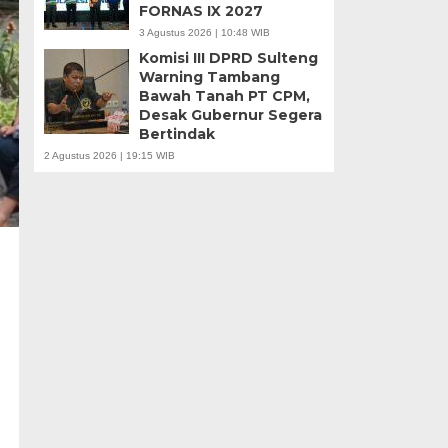
FORNAS IX 2027
3 Agustus 2026 | 10:48 WIB
Komisi III DPRD Sulteng
Warning Tambang
Bawah Tanah PT CPM,
Desak Gubernur Segera
Bertindak
2 Agustus 2026 | 19:15 WIB