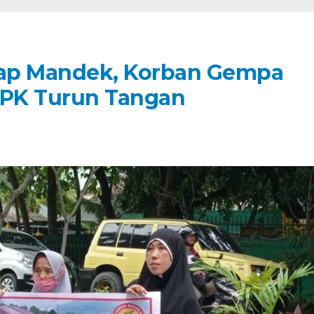
p Mandek, Korban Gempa
KPK Turun Tangan