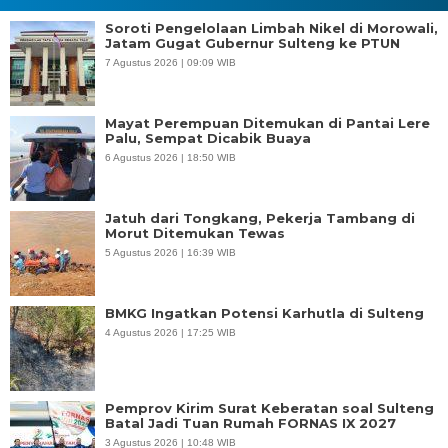
Soroti Pengelolaan Limbah Nikel di Morowali,
Jatam Gugat Gubernur Sulteng ke PTUN
7 Agustus 2026 | 09:09 WIB
Mayat Perempuan Ditemukan di Pantai Lere
Palu, Sempat Dicabik Buaya
6 Agustus 2026 | 18:50 WIB
Jatuh dari Tongkang, Pekerja Tambang di
Morut Ditemukan Tewas
5 Agustus 2026 | 16:39 WIB
BMKG Ingatkan Potensi Karhutla di Sulteng
4 Agustus 2026 | 17:25 WIB
Pemprov Kirim Surat Keberatan soal Sulteng
Batal Jadi Tuan Rumah FORNAS IX 2027
3 Agustus 2026 | 10:48 WIB