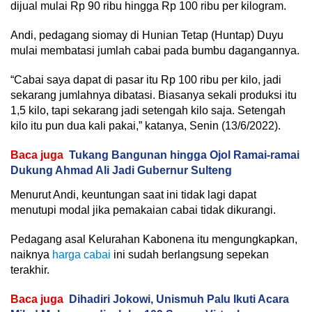
dijual mulai Rp 90 ribu hingga Rp 100 ribu per kilogram.
Andi, pedagang siomay di Hunian Tetap (Huntap) Duyu
mulai membatasi jumlah cabai pada bumbu dagangannya.
“Cabai saya dapat di pasar itu Rp 100 ribu per kilo, jadi
sekarang jumlahnya dibatasi. Biasanya sekali produksi itu
1,5 kilo, tapi sekarang jadi setengah kilo saja. Setengah
kilo itu pun dua kali pakai,” katanya, Senin (13/6/2022).
Baca juga
Tukang Bangunan hingga Ojol Ramai-ramai
Dukung Ahmad Ali Jadi Gubernur Sulteng
Menurut Andi, keuntungan saat ini tidak lagi dapat
menutupi modal jika pemakaian cabai tidak dikurangi.
Pedagang asal Kelurahan Kabonena itu mengungkapkan,
naiknya
harga cabai
ini sudah berlangsung sepekan
terakhir.
Baca juga
Dihadiri Jokowi, Unismuh Palu Ikuti Acara