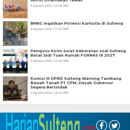
5 Agustus 2026 | 16:39 WIB
BMKG Ingatkan Potensi Karhutla di Sulteng
4 Agustus 2026 | 17:25 WIB
Pemprov Kirim Surat Keberatan soal Sulteng
Batal Jadi Tuan Rumah FORNAS IX 2027
3 Agustus 2026 | 10:48 WIB
Komisi III DPRD Sulteng Warning Tambang
Bawah Tanah PT CPM, Desak Gubernur
Segera Bertindak
2 Agustus 2026 | 19:15 WIB