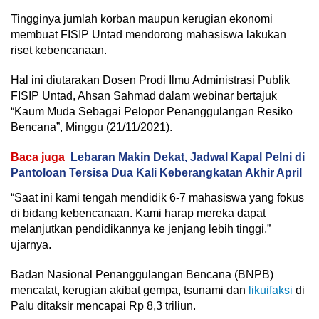
Tingginya jumlah korban maupun kerugian ekonomi
membuat FISIP Untad mendorong mahasiswa lakukan
riset kebencanaan.
Hal ini diutarakan Dosen Prodi Ilmu Administrasi Publik
FISIP Untad, Ahsan Sahmad dalam webinar bertajuk
“Kaum Muda Sebagai Pelopor Penanggulangan Resiko
Bencana”, Minggu (21/11/2021).
Baca juga
Lebaran Makin Dekat, Jadwal Kapal Pelni di
Pantoloan Tersisa Dua Kali Keberangkatan Akhir April
“Saat ini kami tengah mendidik 6-7 mahasiswa yang fokus
di bidang kebencanaan. Kami harap mereka dapat
melanjutkan pendidikannya ke jenjang lebih tinggi,”
ujarnya.
Badan Nasional Penanggulangan Bencana (BNPB)
mencatat, kerugian akibat gempa, tsunami dan
likuifaksi
di
Palu ditaksir mencapai Rp
8
,
3
triliun
.