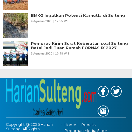
BMKG Ingatkan Potensi Karhutla di Sulteng
4 Agustus 2026 | 17:25 WIB
Pemprov Kirim Surat Keberatan soal Sulteng
Batal Jadi Tuan Rumah FORNAS IX 2027
3 Agustus 2026 | 10:48 WIB
Copyright @ 2026 Harian
Home
Redaksi
Sulteng, All Rights
Pedoman Media Siber