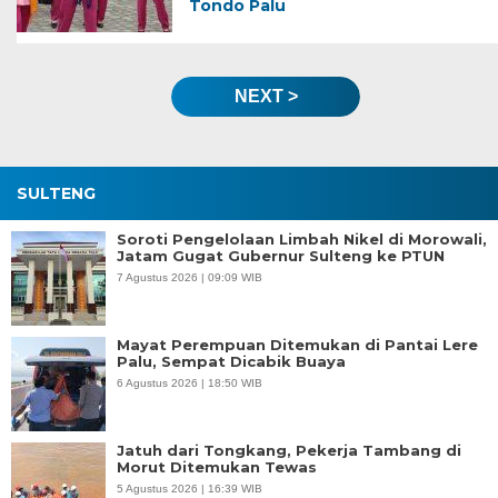
Tondo Palu
NEXT >
SULTENG
Soroti Pengelolaan Limbah Nikel di Morowali,
Jatam Gugat Gubernur Sulteng ke PTUN
7 Agustus 2026 | 09:09 WIB
Mayat Perempuan Ditemukan di Pantai Lere
Palu, Sempat Dicabik Buaya
6 Agustus 2026 | 18:50 WIB
Jatuh dari Tongkang, Pekerja Tambang di
Morut Ditemukan Tewas
5 Agustus 2026 | 16:39 WIB