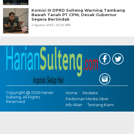
Komisi III DPRD Sulteng Warning Tambang
Bawah Tanah PT CPM, Desak Gubernur
Segera Bertindak
2 Agustus 2026 | 19:15 WIB
Copyright @ 2026 Harian
Home
Redaksi
Sulteng, All Rights
Pedoman Media Siber
Reserved
Info Iklan
Tentang Kami