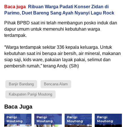
Baca juga
Ribuan Warga Padati Konser Zidan di
Parimo, Duet Bareng Sang Ayah Nyanyi Lagu Rock
Pihak BPBD saat ini telah membangun posko induk dan
dapur umum untuk memenuhi kebutuhan warga
terdampak.
“Warga terdampak sekitar 336 kepala keluarga. Untuk
kebutuhan saat ini berupa air bersih, air mineral, makanan
siap saji, kids ware, pakaian layak pakai, selimut dan
pembersih rumah,” terang Andy. (Slh)
Banjir Bandang
Bencana Alam
Kabupaten Parigi Moutong
Baca Juga
Parigi
Parigi
Parigi
Parigi
Moutong
Moutong
Moutong
Moutong