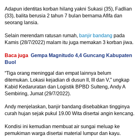
Adapun identitas korban hilang yakni Sukasi (35), Fadlian
(33), balita berusia 2 tahun 7 bulan bernama Afifa dan
seorang lansia.
Selain merendam ratusan rumah,
banjir bandang
pada
Kamis (28/7/2022) malam itu juga memakan 3 korban jiwa.
Baca juga
Gempa Magnitudo 4,4 Guncang Kabupaten
Buol
“Tiga orang meninggal dan empat lainnya belum
ditemukan. Lokasi kejadian di dusun II, III dan V,” ungkap
Kabid Kedaruratan dan Logistik BPBD Sulteng, Andy A
Sembiring, Jumat (29/7/2022).
Andy menjelaskan, banjir bandang disebabkan tingginya
curah hujan sejak pukul 19.00 Wita disertai angin kencang.
Kondisi ini kemudian membuat air sungai meluap ke
pemukiman warga disertai material lumpur dan kayu.